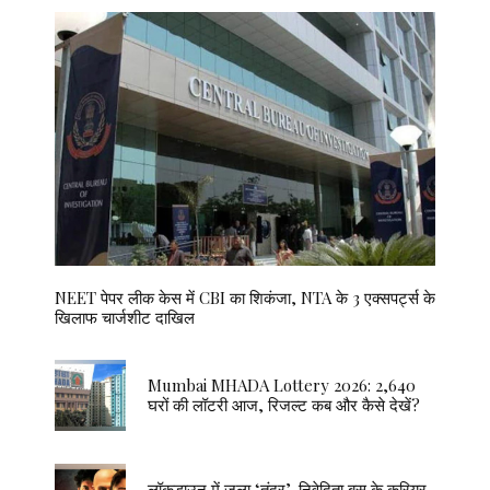
NEET पेपर लीक केस में CBI का शिकंजा, NTA के 3 एक्सपर्ट्स के
खिलाफ चार्जशीट दाखिल
Mumbai MHADA Lottery 2026: 2,640
घरों की लॉटरी आज, रिजल्ट कब और कैसे देखें?
लॉकडाउन में जला ‘तंदूर’, निवेदिता बसु के करियर