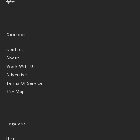
विदेश
Connect
Contact
About
Work With Us
Advertise
Terms Of Service
Site Map
Legalese
Help