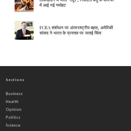
में आई नई गर्माहट
FCRA संशोधन पर अंतरराष्ट्रीय बहस, अमेरिकी
सांसद ने भारत के प्रस्ताव पर जताई चिंता
Sections
Business
Health
Opinion
Politics
Science