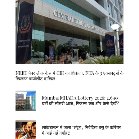
NEET पेपर लीक केस में CBI का शिकंजा, NTA के 3 एक्सपर्ट्स के
खिलाफ चार्जशीट दाखिल
Mumbai MHADA Lottery 2026: 2,640
घरों की लॉटरी आज, रिजल्ट कब और कैसे देखें?
लॉकडाउन में जला ‘तंदूर’, निवेदिता बसु के करियर
में आई नई गर्माहट