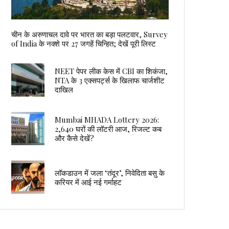
चीन के अरुणाचल दावे पर भारत का बड़ा पलटवार, Survey
of India के नक्शे पर 27 जगहें चिन्हित; देखें पूरी लिस्ट
NEET पेपर लीक केस में CBI का शिकंजा,
NTA के 3 एक्सपर्ट्स के खिलाफ चार्जशीट
दाखिल
Mumbai MHADA Lottery 2026:
2,640 घरों की लॉटरी आज, रिजल्ट कब
और कैसे देखें?
लॉकडाउन में जला ‘तंदूर’, निवेदिता बसु के
करियर में आई नई गर्माहट