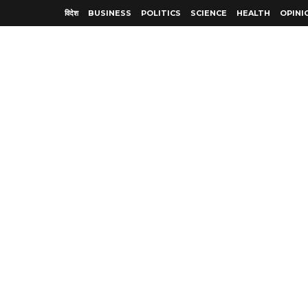
विदेश
BUSINESS
POLITICS
SCIENCE
HEALTH
OPINI