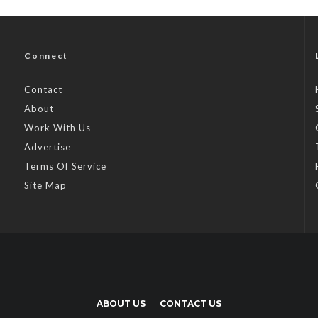
Connect
Contact
About
Work With Us
Advertise
Terms Of Service
Site Map
ABOUT US
CONTACT US