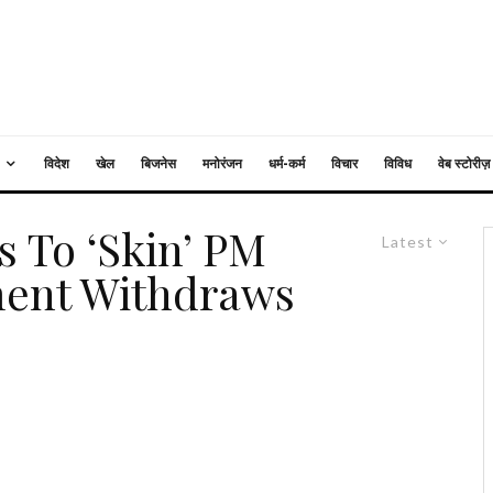
विदेश
खेल
बिजनेस
मनोरंजन
धर्म-कर्म
विचार
विविध
वेब स्टोरीज़
s To ‘Skin’ PM
Latest
ment Withdraws