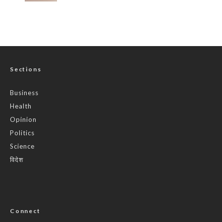
Sections
Business
Health
Opinion
Politics
Science
विदेश
Connect