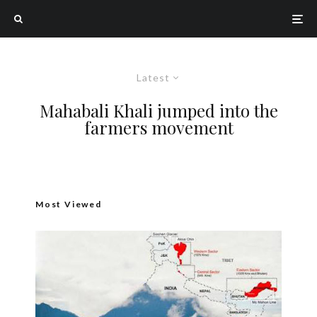
Latest
Mahabali Khali jumped into the
farmers movement
Most Viewed