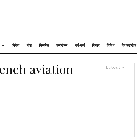
विदेश
खेल
बिजनेस
मनोरंजन
धर्म-कर्म
विचार
विविध
वेब स्टोरीज़
ench aviation
Latest