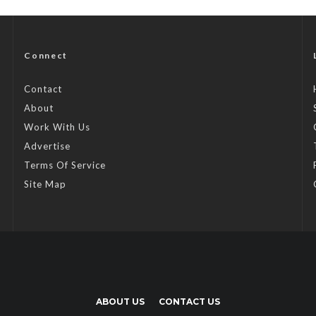
Connect
Contact
About
Work With Us
Advertise
Terms Of Service
Site Map
ABOUT US
CONTACT US