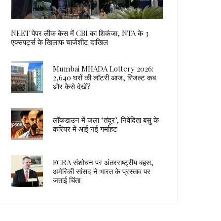
NEET पेपर लीक केस में CBI का शिकंजा, NTA के 3
एक्सपर्ट्स के खिलाफ चार्जशीट दाखिल
Mumbai MHADA Lottery 2026:
2,640 घरों की लॉटरी आज, रिजल्ट कब
और कैसे देखें?
लॉकडाउन में जला ‘तंदूर’, निवेदिता बसु के
करियर में आई नई गर्माहट
FCRA संशोधन पर अंतरराष्ट्रीय बहस,
अमेरिकी सांसद ने भारत के प्रस्ताव पर
जताई चिंता