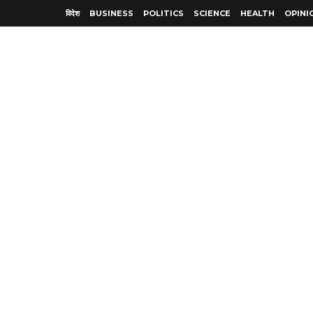
विदेश
BUSINESS
POLITICS
SCIENCE
HEALTH
OPINI