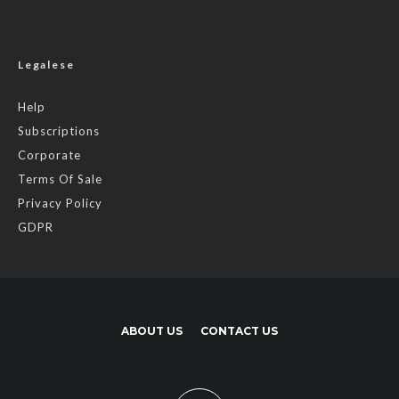
Legalese
Help
Subscriptions
Corporate
Terms Of Sale
Privacy Policy
GDPR
ABOUT US
CONTACT US