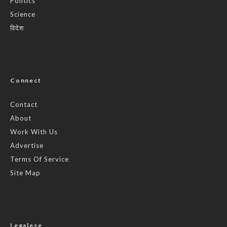
Politics
Science
विदेश
Connect
Contact
About
Work With Us
Advertise
Terms Of Service
Site Map
Legalese