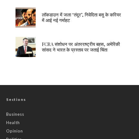
लॉकडाउन में जला ‘तंदूर’, निवेदिता बसु के करियर
में आई नई गर्माहट
FCRA संशोधन पर अंतरराष्ट्रीय बहस, अमेरिकी
सांसद ने भारत के प्रस्ताव पर जताई चिंता
Sections
Business
Health
Opinion