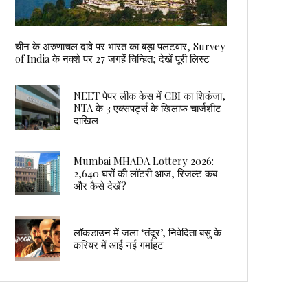
चीन के अरुणाचल दावे पर भारत का बड़ा पलटवार, Survey
of India के नक्शे पर 27 जगहें चिन्हित; देखें पूरी लिस्ट
NEET पेपर लीक केस में CBI का शिकंजा,
NTA के 3 एक्सपर्ट्स के खिलाफ चार्जशीट
दाखिल
Mumbai MHADA Lottery 2026:
2,640 घरों की लॉटरी आज, रिजल्ट कब
और कैसे देखें?
लॉकडाउन में जला ‘तंदूर’, निवेदिता बसु के
करियर में आई नई गर्माहट