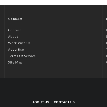
Connect
Contact
About
Work With Us
Advertise
Terms Of Service
Site Map
ABOUT US
CONTACT US