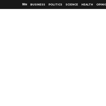
विदेश
BUSINESS
POLITICS
SCIENCE
HEALTH
OPINI