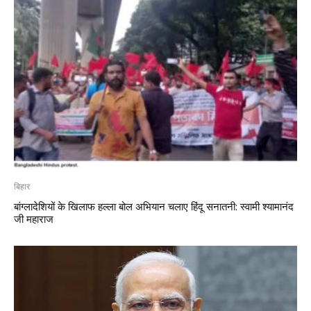
बिहार
बांग्लादेशियों के खिलाफ हल्ला बोल अभियान चलाए हिंदू सनातनी: स्वामी श्यामानंद
जी महाराज