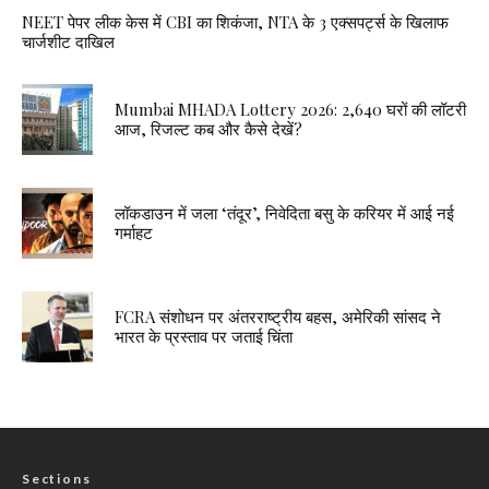
NEET पेपर लीक केस में CBI का शिकंजा, NTA के 3 एक्सपर्ट्स के खिलाफ
चार्जशीट दाखिल
Mumbai MHADA Lottery 2026: 2,640 घरों की लॉटरी
आज, रिजल्ट कब और कैसे देखें?
लॉकडाउन में जला ‘तंदूर’, निवेदिता बसु के करियर में आई नई
गर्माहट
FCRA संशोधन पर अंतरराष्ट्रीय बहस, अमेरिकी सांसद ने
भारत के प्रस्ताव पर जताई चिंता
Sections