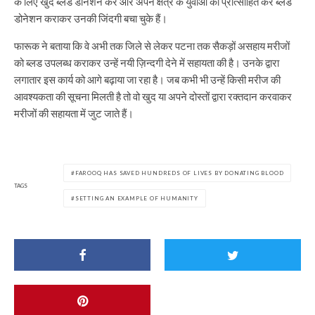
के लिए खुद ब्लड डोनेशन कर और अपने क्षेत्र के युवाओं को प्रोत्साहित कर ब्लड
डोनेशन कराकर उनकी जिंदगी बचा चुके हैं।
फारूक ने बताया कि वे अभी तक जिले से लेकर पटना तक सैकड़ों असहाय मरीजों
को ब्लड उपलब्ध कराकर उन्हें नयी ज़िन्दगी देने में सहायता की है। उनके द्वारा
लगातार इस कार्य को आगे बढ़ाया जा रहा है। जब कभी भी उन्हें किसी मरीज की
आवश्यकता की सूचना मिलती है तो वो खुद या अपने दोस्तों द्वारा रक्तदान करवाकर
मरीजों की सहायता में जुट जाते हैं।
FAROOQ HAS SAVED HUNDREDS OF LIVES BY DONATING BLOOD
TAGS
SETTING AN EXAMPLE OF HUMANITY