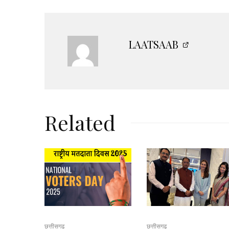
LAATSAAB
Related
छत्तीसगढ़
छत्तीसगढ़