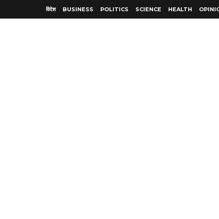
विदेश
BUSINESS
POLITICS
SCIENCE
HEALTH
OPINI