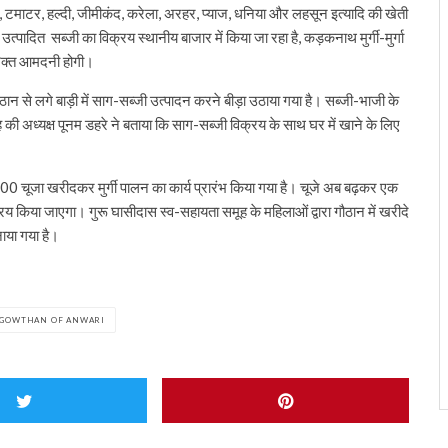
ी, टमाटर, हल्दी, जीमीकंद, करेला, अरहर, प्याज, धनिया और लहसून इत्यादि की खेती
ा उत्पादित सब्जी का विक्रय स्थानीय बाजार में किया जा रहा है, कड़कनाथ मुर्गी-मुर्गा
िरिक्त आमदनी होगी।
ान से लगे बाड़ी में साग-सब्जी उत्पादन करने बीड़ा उठाया गया है। सब्जी-भाजी के
 की अध्यक्ष पूनम डहरे ने बताया कि साग-सब्जी विक्रय के साथ घर में खाने के लिए
00 चूजा खरीदकर मुर्गी पालन का कार्य प्रारंभ किया गया है। चूजे अब बढ़कर एक
य किया जाएगा। गुरू घासीदास स्व-सहायता समूह के महिलाओं द्वारा गौठान में खरीदे
नाया गया है।
N GOWTHAN OF ANWARI