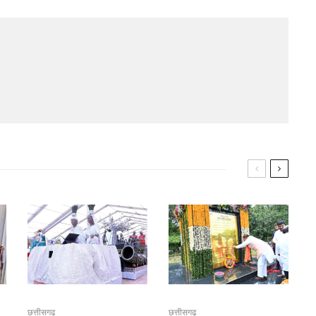
छत्तीसगढ़
छत्तीसगढ़