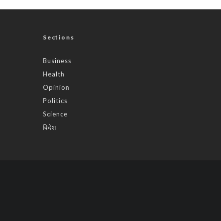
Sections
Business
Health
Opinion
Politics
Science
विदेश