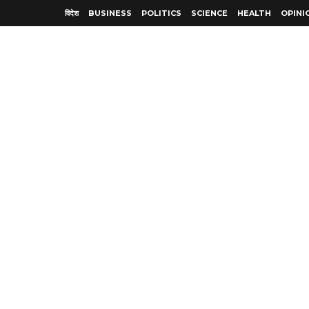
विदेश
BUSINESS
POLITICS
SCIENCE
HEALTH
OPINI