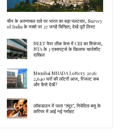
चीन के अरुणाचल दावे पर भारत का बड़ा पलटवार, Survey
of India के नक्शे पर 27 जगहें चिन्हित; देखें पूरी लिस्ट
NEET पेपर लीक केस में CBI का शिकंजा,
NTA के 3 एक्सपर्ट्स के खिलाफ चार्जशीट
दाखिल
Mumbai MHADA Lottery 2026:
2,640 घरों की लॉटरी आज, रिजल्ट कब
और कैसे देखें?
लॉकडाउन में जला ‘तंदूर’, निवेदिता बसु के
करियर में आई नई गर्माहट