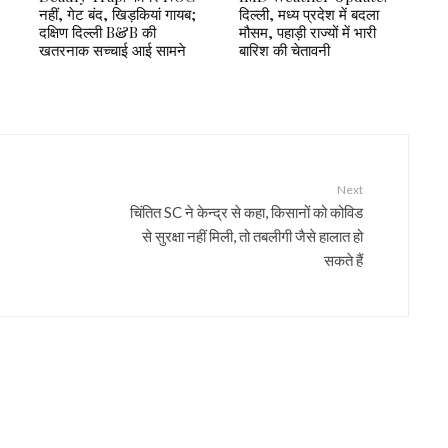
नहीं, गेट बंद, खिड़कियां गायब;
दिल्ली, मध्य प्रदेश में बदला
दक्षिण दिल्ली B&B की
मौसम, पहाड़ी राज्यों में भारी
खतरनाक सच्चाई आई सामने
बारिश की चेतावनी
Next
चिंतित SC ने केन्द्र से कहा, किसानों को कोविड
से सुरक्षा नहीं मिली, तो तबलीगी जैसे हालात हो
सकते हैं