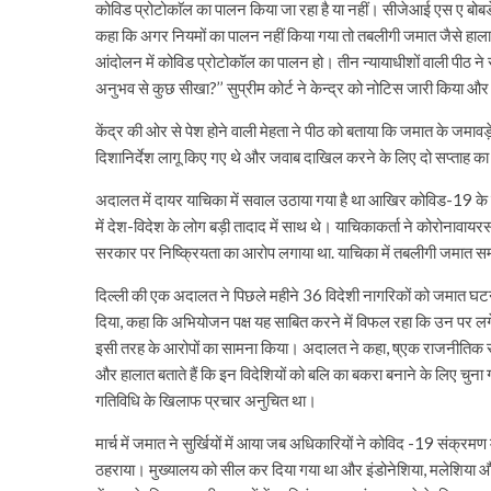
कोविड प्रोटोकाॅल का पालन किया जा रहा है या नहीं। सीजेआई एस ए बोबडे ने 
कहा कि अगर नियमों का पालन नहीं किया गया तो तबलीगी जमात जैसे हालात फिर
आंदोलन में कोविड प्रोटोकॉल का पालन हो। तीन न्यायाधीशों वाली पीठ न
अनुभव से कुछ सीखा?’’ सुप्रीम कोर्ट ने केन्द्र को नोटिस जारी किया और 
केंद्र की ओर से पेश होने वाली मेहता ने पीठ को बताया कि जमात के जमावड़
दिशानिर्देश लागू किए गए थे और जवाब दाखिल करने के लिए दो सप्ताह क
अदालत में दायर याचिका में सवाल उठाया गया है था आखिर कोविड-19 क
में देश-विदेश के लोग बड़ी तादाद में साथ थे। याचिकाकर्ता ने कोरोनावायरस
सरकार पर निष्क्रियता का आरोप लगाया था. याचिका में तबलीगी जमात सम
दिल्ली की एक अदालत ने पिछले महीने 36 विदेशी नागरिकों को जमात घट
दिया, कहा कि अभियोजन पक्ष यह साबित करने में विफल रहा कि उन पर लगे आ
इसी तरह के आरोपों का सामना किया। अदालत ने कहा, ष्एक राजनीतिक सरक
और हालात बताते हैं कि इन विदेशियों को बलि का बकरा बनाने के लिए चुना 
गतिविधि के खिलाफ प्रचार अनुचित था।
मार्च में जमात ने सुर्खियों में आया जब अधिकारियों ने कोविद -19 संक्रमण में
ठहराया। मुख्यालय को सील कर दिया गया था और इंडोनेशिया, मलेशिया और 