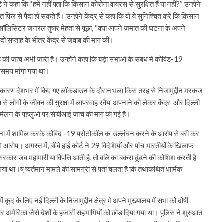
कहा कि ‘‘हमें नहीं पता कि किसान कोरोना वायरस से सुरक्षित हैं या नहीं?’’ उन्होंने
 से पैदा हो सकते हैं। उन्होंने केंद्र से कहा कि वो ये सुनिश्चित करें कि किसान
े सॉलिसिटर जनरल तुषार मेहता से पूछा, “क्या आपने जमात की घटना के अपने
दो सप्ताह के भीतर केंद्र से जवाब की मांग की।
े की जांच अभी जारी है। उन्होंने कहा कि बड़ी सभाओं के संबंध में कोविड-19
ा समय मांगा गया था।
े कारण देशभर में किए गए लॉकडाउन के दौरान भला किस तरह से निजामुद्दीन मरकज
 से लोगों के जीवन की सुरक्षा में लापरवाह रवैया अपनाने को लेकर केंद्र और दिल्ली
्मेलन के पहलुओं पर सीबीआई जांच की मांग की गई है।
ना में शामिल करके कोविद -19 प्रोटोकॉल का उल्लंघन करने के आरोप से बरी कर
रोप। अगस्त में, बॉम्बे हाई कोर्ट ने 29 विदेशियों और पांच भारतीयों के खिलाफ
ार जब महामारी या विपत्ति आती है, तो बलि का बकरा ढूंढने की कोशिश करती है
गया था।ष् ष्वर्तमान मामले की सामग्री से पता चलता है कि तथाकथित धार्मिक
 कूद के लिए नई दिल्ली के निजामुद्दीन क्षेत्र में अपने मुख्यालय में सभा को दोषी
अमेरिका जैसे देशों के हजारों सहभागियों को छोड़ दिया गया था। पुलिस ने शुरुआत