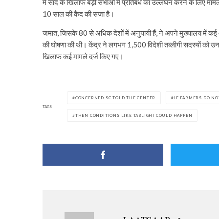
में साद के खिलाफ बड़ी सभाओं में प्रतिबंध का उल्लंघन करने के लिए मामल
10 साल की कैद की सजा है।
जमात, जिसके 80 से अधिक देशों में अनुयायी हैं, ने अपने मुख्यालय में कई
की घोषणा की थी। केंद्र ने लगभग 1,500 विदेशी तब्लीगी सदस्यों को उन
खिलाफ कई मामले दर्ज किए गए।
CONCERNED SC TOLD THE CENTER
IF FARMERS DO NO
TAGS
THEN CONDITIONS LIKE TABLIGHI COULD HAPPEN