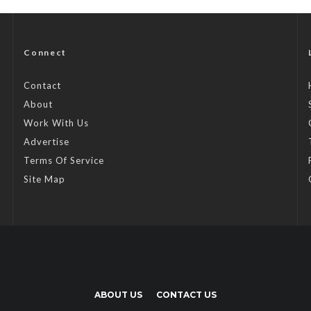
Connect
Contact
About
Work With Us
Advertise
Terms Of Service
Site Map
ABOUT US
CONTACT US