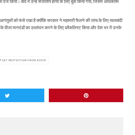
ा दर्ज किया। बाद में उन्हें सजातीय हत्या के लिए बुक किया गया, जिसमें अधिकतम
 आगंतुकों को फंसे रखा है क्योंकि सरकार ने महामारी फैलने की जांच के लिए तालाबंदी
के वीजा मानदंडों का उल्लंघन करने के लिए ब्लैकलिस्ट किया और देश भर में उनके
T GET PROTECTION FROM KOVID