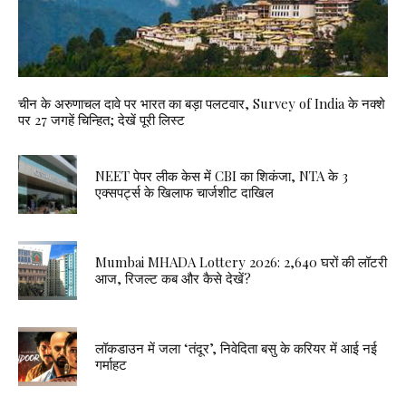
चीन के अरुणाचल दावे पर भारत का बड़ा पलटवार, Survey of India के नक्शे
पर 27 जगहें चिन्हित; देखें पूरी लिस्ट
NEET पेपर लीक केस में CBI का शिकंजा, NTA के 3
एक्सपर्ट्स के खिलाफ चार्जशीट दाखिल
Mumbai MHADA Lottery 2026: 2,640 घरों की लॉटरी
आज, रिजल्ट कब और कैसे देखें?
लॉकडाउन में जला ‘तंदूर’, निवेदिता बसु के करियर में आई नई
गर्माहट