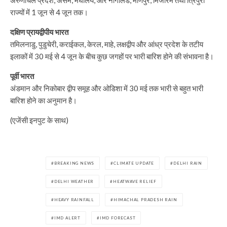
राज्यों में 1 जून से 4 जून तक।
दक्षिण प्रायद्वीपीय भारत
तमिलनाडु, पुडुचेरी, कराईकल, केरल, माहे, लक्षद्वीप और आंध्र प्रदेश के तटीय
इलाकों में 30 मई से 4 जून के बीच कुछ जगहों पर भारी बारिश होने की संभावना है।
पूर्वी भारत
अंडमान और निकोबार द्वीप समूह और ओडिशा में 30 मई तक भारी से बहुत भारी
बारिश होने का अनुमान है।
(एजेंसी इनपुट के साथ)
BREAKING NEWS
CLIMATE UPDATE
DELHI RAIN
DELHI WEATHER
HEATWAVE RELIEF
HEAVY RAINFALL
HIMACHAL PRADESH RAIN
IMD ALERT
IMD FORECAST