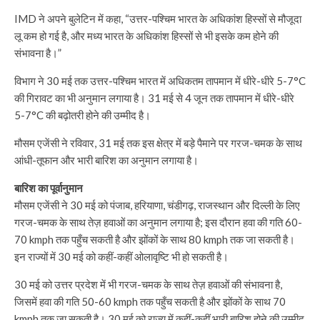
IMD ने अपने बुलेटिन में कहा, “उत्तर-पश्चिम भारत के अधिकांश हिस्सों से मौजूदा
लू कम हो गई है, और मध्य भारत के अधिकांश हिस्सों से भी इसके कम होने की
संभावना है।”
विभाग ने 30 मई तक उत्तर-पश्चिम भारत में अधिकतम तापमान में धीरे-धीरे 5-7°C
की गिरावट का भी अनुमान लगाया है। 31 मई से 4 जून तक तापमान में धीरे-धीरे
5-7°C की बढ़ोतरी होने की उम्मीद है।
मौसम एजेंसी ने रविवार, 31 मई तक इस क्षेत्र में बड़े पैमाने पर गरज-चमक के साथ
आंधी-तूफान और भारी बारिश का अनुमान लगाया है।
बारिश का पूर्वानुमान
मौसम एजेंसी ने 30 मई को पंजाब, हरियाणा, चंडीगढ़, राजस्थान और दिल्ली के लिए
गरज-चमक के साथ तेज़ हवाओं का अनुमान लगाया है; इस दौरान हवा की गति 60-
70 kmph तक पहुँच सकती है और झोंकों के साथ 80 kmph तक जा सकती है।
इन राज्यों में 30 मई को कहीं-कहीं ओलावृष्टि भी हो सकती है।
30 मई को उत्तर प्रदेश में भी गरज-चमक के साथ तेज़ हवाओं की संभावना है,
जिसमें हवा की गति 50-60 kmph तक पहुँच सकती है और झोंकों के साथ 70
kmph तक जा सकती है। 30 मई को राज्य में कहीं-कहीं भारी बारिश होने की उम्मीद