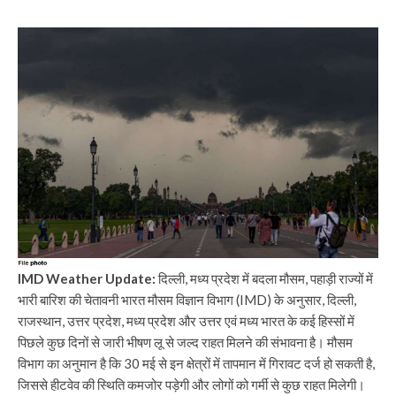
IMD Weather Update:
दिल्ली, मध्य प्रदेश में बदला मौसम, पहाड़ी राज्यों में
भारी बारिश की चेतावनी भारत मौसम विज्ञान विभाग (IMD) के अनुसार, दिल्ली,
राजस्थान, उत्तर प्रदेश, मध्य प्रदेश और उत्तर एवं मध्य भारत के कई हिस्सों में
पिछले कुछ दिनों से जारी भीषण लू से जल्द राहत मिलने की संभावना है। मौसम
विभाग का अनुमान है कि 30 मई से इन क्षेत्रों में तापमान में गिरावट दर्ज हो सकती है,
जिससे हीटवेव की स्थिति कमजोर पड़ेगी और लोगों को गर्मी से कुछ राहत मिलेगी।