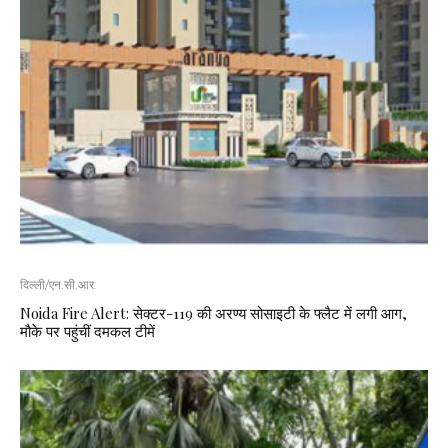
दिल्ली/एन.सी.आर.
Noida Fire Alert: सेक्टर-119 की अरण्य सोसाइटी के फ्लैट में लगी आग,
मौके पर पहुंचीं दमकल टीमें