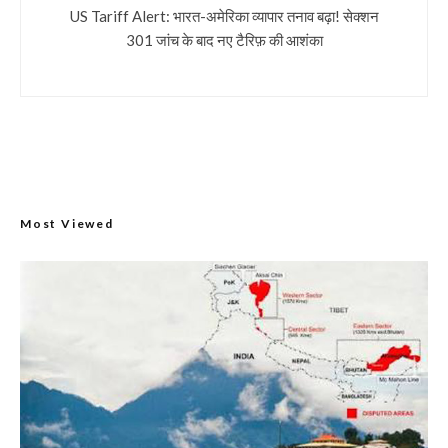
US Tariff Alert: भारत-अमेरिका व्यापार तनाव बढ़ा! सेक्शन
301 जांच के बाद नए टैरिफ़ की आशंका
Most Viewed