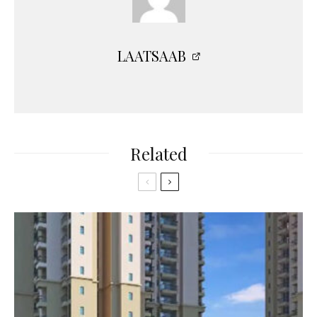
LAATSAAB
Related