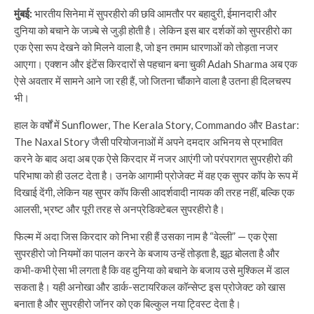
मुंबई:
भारतीय सिनेमा में सुपरहीरो की छवि आमतौर पर बहादुरी, ईमानदारी और
दुनिया को बचाने के जज़्बे से जुड़ी होती है। लेकिन इस बार दर्शकों को सुपरहीरो का
एक ऐसा रूप देखने को मिलने वाला है, जो इन तमाम धारणाओं को तोड़ता नजर
आएगा। एक्शन और इंटेंस किरदारों से पहचान बना चुकी Adah Sharma अब एक
ऐसे अवतार में सामने आने जा रही हैं, जो जितना चौंकाने वाला है उतना ही दिलचस्प
भी।
हाल के वर्षों में Sunflower, The Kerala Story, Commando और Bastar:
The Naxal Story जैसी परियोजनाओं में अपने दमदार अभिनय से प्रभावित
करने के बाद अदा अब एक ऐसे किरदार में नजर आएंगी जो परंपरागत सुपरहीरो की
परिभाषा को ही उलट देता है। उनके आगामी प्रोजेक्ट में वह एक सुपर कॉप के रूप में
दिखाई देंगी, लेकिन यह सुपर कॉप किसी आदर्शवादी नायक की तरह नहीं, बल्कि एक
आलसी, भ्रष्ट और पूरी तरह से अनप्रेडिक्टेबल सुपरहीरो है।
फिल्म में अदा जिस किरदार को निभा रही हैं उसका नाम है “वेल्ली” — एक ऐसा
सुपरहीरो जो नियमों का पालन करने के बजाय उन्हें तोड़ता है, झूठ बोलता है और
कभी-कभी ऐसा भी लगता है कि वह दुनिया को बचाने के बजाय उसे मुश्किल में डाल
सकता है। यही अनोखा और डार्क-सटायरिकल कॉन्सेप्ट इस प्रोजेक्ट को खास
बनाता है और सुपरहीरो जॉनर को एक बिल्कुल नया ट्विस्ट देता है।