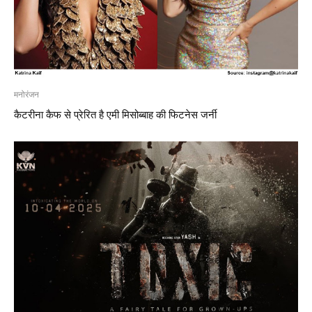
मनोरंजन
कैटरीना कैफ से प्रेरित है एमी मिसोब्बाह की फिटनेस जर्नी