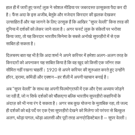
हाल ही में जारी हुए फर्स्ट लुक ने सोशल मीडिया पर जबरदस्त उत्सुकता पैदा कर दी
है। फैंस अदा के इस अजीब, बेतुके और मजेदार किरदार की झलक देखकर
उत्साहित हैं और यह जानने के लिए उत्सुक हैं कि आखिर “सुपर वेल्ली” किस तरह की
दुनिया में दर्शकों को लेकर जाने वाला है। अगर फर्स्ट लुक के संकेतों पर भरोसा
किया जाए, तो यह किरदार भारतीय सिनेमा के सबसे अनोखे सुपरहीरो में से एक
साबित हो सकता है।
दिलचस्प बात यह भी है कि अदा शर्मा ने अपने करियर में हमेशा अलग-अलग तरह के
किरदारों को अपनाकर यह साबित किया है कि वह खुद को किसी एक जॉनर तक
सीमित नहीं रखना चाहतीं। 1920 से अपने करियर की शुरुआत करते हुए उन्होंने
हॉरर, ड्रामा, कॉमेडी और एक्शन—हर शैली में अपनी पहचान बनाई है।
अब “सुपर वेल्ली” के साथ वह अपनी फिल्मोग्राफी में एक और ऐसा अध्याय जोड़ने
जा रही हैं, जो न सिर्फ दर्शकों को चौंकाएगा बल्कि भारतीय सुपरहीरो कहानियों के
अंदाज़ को भी नया रंग दे सकता है। अगर सब कुछ योजना के मुताबिक रहा, तो जल्द
ही दर्शकों को बड़े पर्दे पर एक ऐसा सुपरहीरो देखने को मिलेगा जो परंपरा से बिल्कुल
अलग, थोड़ा पागल, थोड़ा आलसी और पूरी तरह अनप्रेडिक्टेबल है — सुपर वेल्ली।