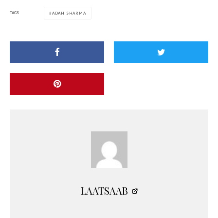
TAGS
ADAH SHARMA
LAATSAAB