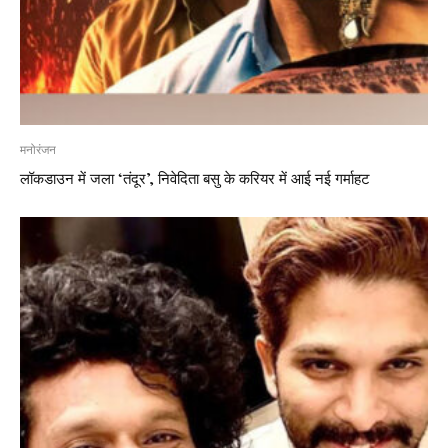
मनोरंजन
लॉकडाउन में जला ‘तंदूर’, निवेदिता बसु के करियर में आई नई गर्माहट