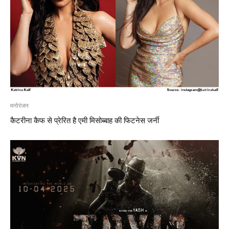
मनोरंजन
कैटरीना कैफ से प्रेरित है एमी मिसोब्बाह की फिटनेस जर्नी