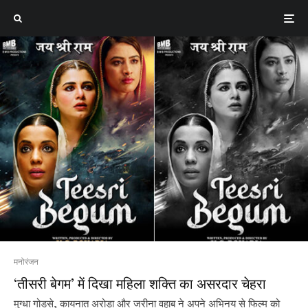
मनोरंजन
‘तीसरी बेगम’ में दिखा महिला शक्ति का असरदार चेहरा
मुग्धा गोडसे, कायनात अरोड़ा और जरीना वहाब ने अपने अभिनय से फिल्म को