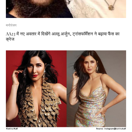
मनोरंजन
AA23 में नए अवतार में दिखेंगे अल्लू अर्जुन, ट्रांसफॉर्मेशन ने बढ़ाया फैंस का
क्रेज