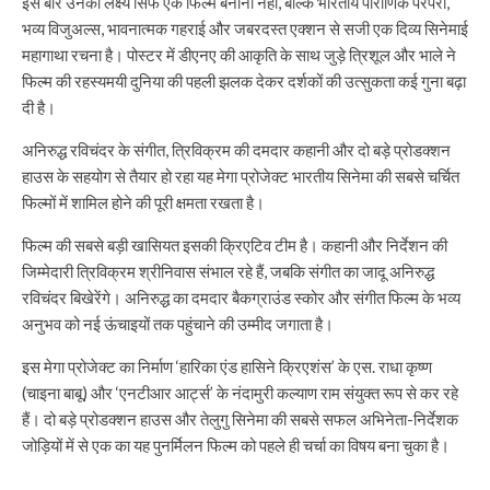
इस बार उनका लक्ष्य सिर्फ एक फिल्म बनाना नहीं, बल्कि भारतीय पौराणिक परंपरा,
भव्य विजुअल्स, भावनात्मक गहराई और जबरदस्त एक्शन से सजी एक दिव्य सिनेमाई
महागाथा रचना है। पोस्टर में डीएनए की आकृति के साथ जुड़े त्रिशूल और भाले ने
फिल्म की रहस्यमयी दुनिया की पहली झलक देकर दर्शकों की उत्सुकता कई गुना बढ़ा
दी है।
अनिरुद्ध रविचंदर के संगीत, त्रिविक्रम की दमदार कहानी और दो बड़े प्रोडक्शन
हाउस के सहयोग से तैयार हो रहा यह मेगा प्रोजेक्ट भारतीय सिनेमा की सबसे चर्चित
फिल्मों में शामिल होने की पूरी क्षमता रखता है।
फिल्म की सबसे बड़ी खासियत इसकी क्रिएटिव टीम है। कहानी और निर्देशन की
जिम्मेदारी त्रिविक्रम श्रीनिवास संभाल रहे हैं, जबकि संगीत का जादू अनिरुद्ध
रविचंदर बिखेरेंगे। अनिरुद्ध का दमदार बैकग्राउंड स्कोर और संगीत फिल्म के भव्य
अनुभव को नई ऊंचाइयों तक पहुंचाने की उम्मीद जगाता है।
इस मेगा प्रोजेक्ट का निर्माण ‘हारिका एंड हासिने क्रिएशंस’ के एस. राधा कृष्ण
(चाइना बाबू) और ‘एनटीआर आर्ट्स’ के नंदामुरी कल्याण राम संयुक्त रूप से कर रहे
हैं। दो बड़े प्रोडक्शन हाउस और तेलुगु सिनेमा की सबसे सफल अभिनेता-निर्देशक
जोड़ियों में से एक का यह पुनर्मिलन फिल्म को पहले ही चर्चा का विषय बना चुका है।