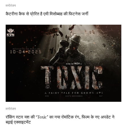
मनोरंजन
कैटरीना कैफ से प्रेरित है एमी मिसोब्बाह की फिटनेस जर्नी
मनोरंजन
रॉकिंग स्टार यश की ‘Toxic’ का नया रोमांटिक रंग, फिल्म के नए अपडेट ने
बढ़ाई एक्साइटमेंट