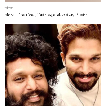
मनोरंजन
लॉकडाउन में जला ‘तंदूर’, निवेदिता बसु के करियर में आई नई गर्माहट