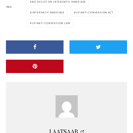
BIG RELIEF ON INTERFAITH MARRIAGE
TAGS
INTERFAITH MARRIAGE
UP ANTI-CONVERSION ACT
UP ANTI-CONVERSION LAW
LAATSAAB