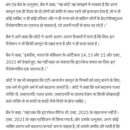
बार एंड बेंच के अनुसार, बेंच ने कहा, “यह कोर्ट यह समझने में नाकाम है कि अगर
कानून एक ही जेंडर के दो लोगों को शांति से साथ रहने की इजाज़त देता है, तो न तो
कोई व्यक्ति, न ही कोई परिवार और न ही राज्य को दो बालिग लोगों के हेट्रोसेक्सुअल
रिलेशनशिप पर एतराज़ हो सकता है, जो अपनी मर्ज़ी से साथ रह रहे हैं।”
बेंच ने आगे कहा कि कोर्ट ने अपने अलग-अलग फैसलों में माना है कि लिव-इन
रिलेशन न तो किसी कानून के तहत मना है और न ही सज़ा वाला है।
बेंच ने कहा, “इसलिए, भारत के संविधान के आर्टिकल 14, 15 और 21 और एक्ट,
2021 को देखते हुए, यह नहीं कहा जा सकता कि इंटरफेथ कपल का लिव-इन
रिलेशनशिप एक अपराध है।”
कोर्ट ने यह भी समझाया कि एंटी-कन्वर्जन कानून के नियमों को लागू करने के लिए,
एक धर्म से दूसरे धर्म में धर्म बदलना ज़रूरी है। कोर्ट ने कहा कि धर्म बदलना गलत
तरीके से, ज़बरदस्ती, गलत असर, ज़बरदस्ती या लालच देकर या किसी धोखाधड़ी
वाले तरीके से या शादी या शादी जैसे रिश्ते से होना चाहिए।
बेंच ने कहा, “यहां तक ​​कि इंटरफेथ मैरिज भी, एक्ट, 2021 के तहत मना नहीं है।
एक्ट, 2021 के तहत प्रोविज़न भी किया गया है, और उसके अनुसार, अगर कोई
व्यक्ति अपना धर्म बदलना/कन्वर्ट करना चाहता है, तो उससे उम्मीद की जाती है कि