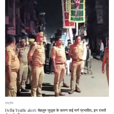
राष्ट्रीय
Delhi Traffic alert: चेहलुम जुलूस के कारण कई मार्ग प्रभावित, इन रास्तों