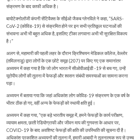
संक्रमण के बाद काफी अधिक है।
बायोटेक्नोलॉजी कंपनी सेंटिवैक्स के सीईओ जैकब ग्लेनविले ने कहा, “SARS-
CoV-2 (कोविड-19) से संक्रमित होने पर इन सभी प्रतिकूल घटनाओं की
संभावना अभी भी बहुत अधिक है, इसलिए टीका लगवाना अभी भी सुरक्षित विकल्प
है।”
अलग से, महामारी की पहली लहर के दौरान क्रिश्चियन मेडिकल कॉलेज, वेल्लोर
(तमिलनाडु) द्वारा लोगों के एक छोटे समूह (207) पर किए गए एक समानांतर
अध्ययन में कहा गया है कि जो लोग भारत में सीओवीआईडी ​​-19 से बच गए, उन्हें
यूरोपीय लोगों की तुलना में फेफड़ों और श्वसन संबंधी समस्याओं का सामना करना
पड़ा।
अध्ययन में बताया गया कि जहां अधिकांश लोग कोविड-19 संक्रमण के एक वर्ष के
भीतर ठीक हो गए, वहीं अन्य के फेफड़ों को स्थायी क्षति हुई।
अध्ययन में कहा गया, “एक बड़े भारतीय समूह में, हमने फेफड़ों के कार्य परीक्षण,
व्यायाम क्षमता, छाती रेडियोग्राफी और जीवन माप की गुणवत्ता के आधार पर,
COVID​​-19 के बाद अवशिष्ट फेफड़ों की क्षति की उपस्थिति की सूचना दी है।
अधिकांश प्रकाशित अध्ययनों की तुलना में, हमारी आबादी ने तुलनात्मक रूप से उच्च