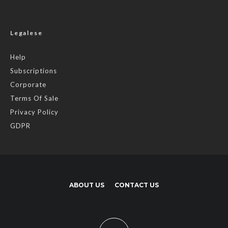
Legalese
Help
Subscriptions
Corporate
Terms Of Sale
Privacy Policy
GDPR
ABOUT US
CONTACT US