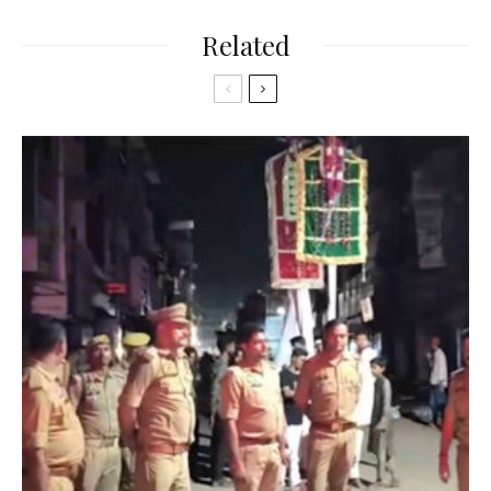
Related