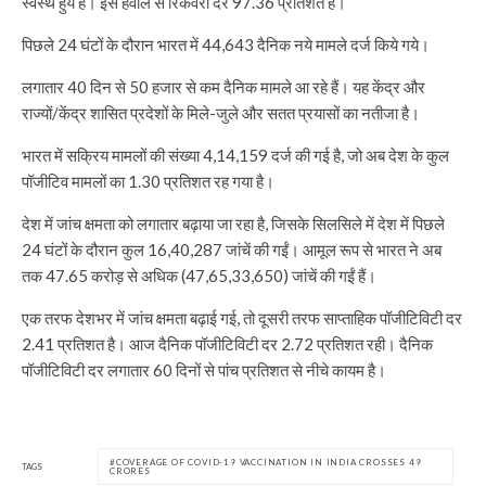
स्वस्थ हुये हैं। इस हवाले से रिकवरी दर 97.36 प्रतिशत है।
पिछले 24 घंटों के दौरान भारत में 44,643 दैनिक नये मामले दर्ज किये गये।
लगातार 40 दिन से 50 हजार से कम दैनिक मामले आ रहे हैं। यह केंद्र और
राज्यों/केंद्र शासित प्रदेशों के मिले-जुले और सतत प्रयासों का नतीजा है।
भारत में सक्रिय मामलों की संख्या 4,14,159 दर्ज की गई है, जो अब देश के कुल
पॉजीटिव मामलों का 1.30 प्रतिशत रह गया है।
देश में जांच क्षमता को लगातार बढ़ाया जा रहा है, जिसके सिलसिले में देश में पिछले
24 घंटों के दौरान कुल 16,40,287 जांचें की गईं। आमूल रूप से भारत ने अब
तक 47.65 करोड़ से अधिक (47,65,33,650) जांचें की गईं हैं।
एक तरफ देशभर में जांच क्षमता बढ़ाई गई, तो दूसरी तरफ साप्ताहिक पॉजीटिविटी दर
2.41 प्रतिशत है। आज दैनिक पॉजीटिविटी दर 2.72 प्रतिशत रही। दैनिक
पॉजीटिविटी दर लगातार 60 दिनों से पांच प्रतिशत से नीचे कायम है।
COVERAGE OF COVID-19 VACCINATION IN INDIA CROSSES 49
TAGS
CRORES