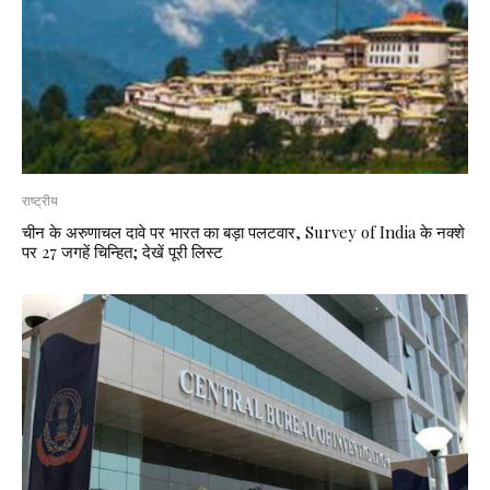
राष्ट्रीय
चीन के अरुणाचल दावे पर भारत का बड़ा पलटवार, Survey of India के नक्शे
पर 27 जगहें चिन्हित; देखें पूरी लिस्ट