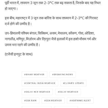
पूर्वी भारत में, तापमान 3 जून तक 2-3°C तक बढ़ सकता है, जिसके बाद यह स्थिर
हो जाएगा।
इस बीच, महाराष्ट्र में 3 जून तक बारिश के साथ तापमान में 2-3°C की गिरावट
दर्ज होने की उम्मीद है।
उप-हिमालयी पश्चिम बंगाल, सिक्किम, असम, मेघालय, कोंकण, गोवा, ओडिशा,
नागालैंड, मणिपुर, मिज़ोरम और त्रिपुरा जैसे इलाकों में इस हफ़्ते मौसम गर्म और
उमस भरा रहने की उम्मीद है।
(एजेंसी इनपुट के साथ)
BIHAR WEATHER
BREAKING NEWS
CENTRAL INDIA WEATHER
CLIMATE UPDATE
DELHI NCR WEATHER
DELHI WEATHER
GOA RAIN
GOA WEATHER
HEATWAVE ALERT