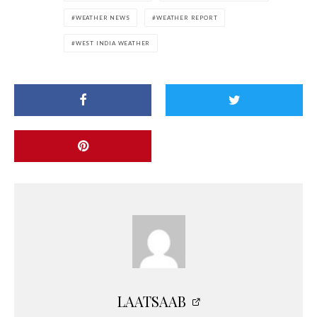
WEATHER NEWS
WEATHER REPORT
WEST INDIA WEATHER
LAATSAAB