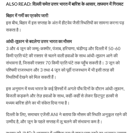
ALSO READ: दिल्ली समेत उत्तर भारत में बारिश के आसार, तापमान में गिरावट
बिहार में गर्मी का प्रकोप जारी
इस बीच, बिहार में इस सप्ताह के अंत में हीटवेव जैसी स्थितियों का सामना करना पड़
सकता है।
आंधी-तूफान से बदलेगा उत्तर भारत का मौसम
3 और 4 जून को जम्मू-कश्मीर, पंजाब, हरियाणा, चंडीगढ़ और दिल्ली में 50-60
किमी प्रति घंटे की रफ़्तार से चलने वाली हवाओं के साथ आंधी-तूफान आने की
संभावना है, जिसकी रफ़्तार 70 किमी प्रति घंटे तक पहुँच सकती है। 3 जून को
पश्चिमी राजस्थान और 3 तथा 4 जून को पूर्वी राजस्थान में भी इसी तरह की
स्थितियाँ देखने को मिल सकती हैं।
इस अनुमान में मध्य भारत के कई हिस्सों में अगले पाँच दिनों के दौरान आंधी-तूफान,
बिजली कड़कने और तेज़ हवाओं के साथ, कहीं-कहीं से लेकर छिटपुट हल्की से
मध्यम बारिश होने का भी संकेत दिया गया है।
दिल्ली के लिए, समाचार एजेंसी ANI ने बताया कि मौसम की स्थिति अनुकूल रहने की
उम्मीद है, और जून के पहले सप्ताह में लू चलने की संभावना कम है।
बुधवार को, IMD ने आसमान में आंशिक रूप से बादल छाए रहने का अनुमान लगाया