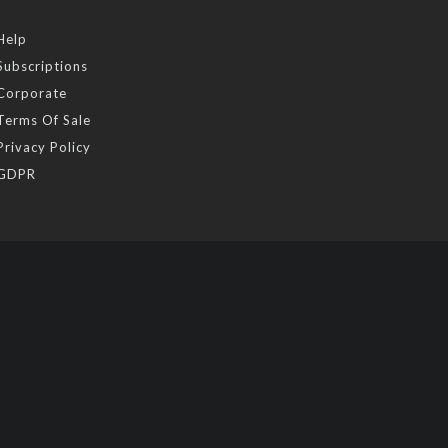
Help
Subscriptions
Corporate
Terms Of Sale
Privacy Policy
GDPR