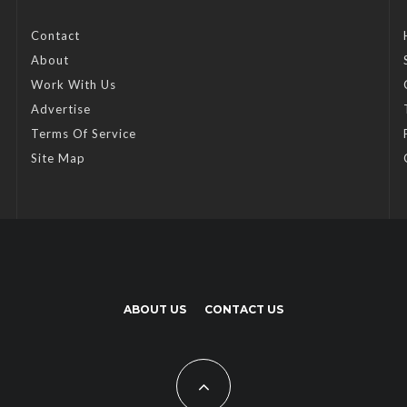
Contact
About
Work With Us
Advertise
Terms Of Service
Site Map
ABOUT US
CONTACT US