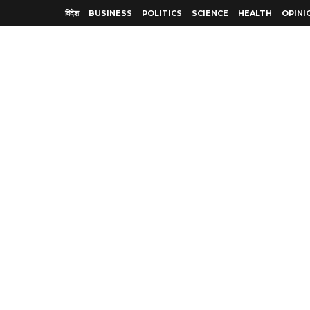
विदेश
BUSINESS
POLITICS
SCIENCE
HEALTH
OPINI