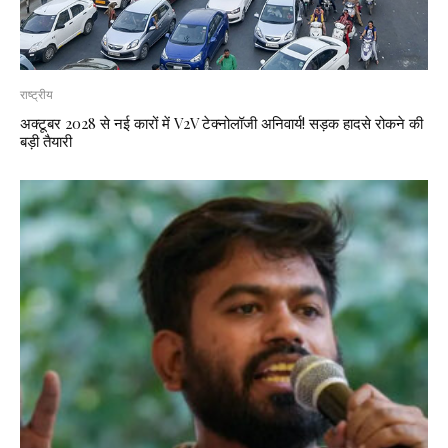
राष्ट्रीय
अक्टूबर 2028 से नई कारों में V2V टेक्नोलॉजी अनिवार्य! सड़क हादसे रोकने की
बड़ी तैयारी