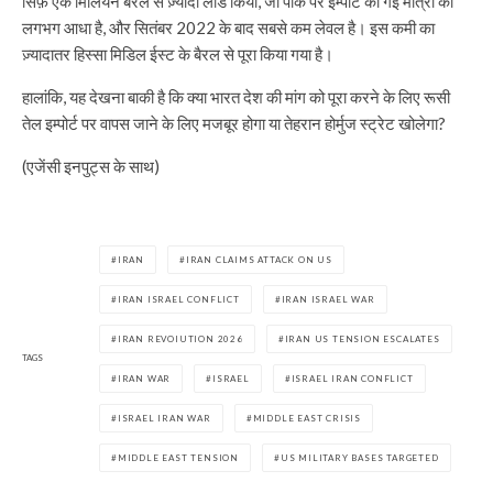
सिर्फ़ एक मिलियन बैरल से ज़्यादा लोड किया, जो पीक पर इम्पोर्ट की गई मात्रा का
लगभग आधा है, और सितंबर 2022 के बाद सबसे कम लेवल है। इस कमी का
ज़्यादातर हिस्सा मिडिल ईस्ट के बैरल से पूरा किया गया है।
हालांकि, यह देखना बाकी है कि क्या भारत देश की मांग को पूरा करने के लिए रूसी
तेल इम्पोर्ट पर वापस जाने के लिए मजबूर होगा या तेहरान होर्मुज स्ट्रेट खोलेगा?
(एजेंसी इनपुट्स के साथ)
IRAN
IRAN CLAIMS ATTACK ON US
IRAN ISRAEL CONFLICT
IRAN ISRAEL WAR
IRAN REVOIUTION 2026
IRAN US TENSION ESCALATES
TAGS
IRAN WAR
ISRAEL
ISRAEL IRAN CONFLICT
ISRAEL IRAN WAR
MIDDLE EAST CRISIS
MIDDLE EAST TENSION
US MILITARY BASES TARGETED