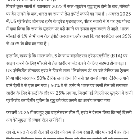
पिछले कुछ सालों में, खासकर 2022 में रूस-यूक्रेन युद्ध शुरू होने के बाद, मॉस्को
पर बैन लगने के बाद, भारत का रूस से तेल इंपोर्ट काफी बढ़ गया है। अगस्त 2025
में, US प्रेसिडेंट डोनाल्ड ट्रंप के ट्रेड एडवाइजर, पीटर नवारो ने X पर एक पोस्ट
में दावा किया कि रूस के यूक्रेन पर बड़े पैमाने पर हमला शुरू करने से पहले, भारत
मॉस्को से 1% से भी कम तेल इंपोर्ट करता था, और कहा कि यह परसेंटेज अब 35%
से 40% के बीच बढ़ गया है।
हालांकि, खबर है कि भारत को US के साथ बाइलेटरल ट्रेड एग्रीमेंट (BTA) पर
साइन करने के लिए मॉस्को से तेल खरीदना बंद करने के लिए सहमत होना पड़ा।
US प्रेसिडेंट डोनाल्ड ट्रंप ने पिछले साल “लिबरेशन डे” पर बड़े टैरिफ का ऐलान
किया और भारत पर 50% टैरिफ लगा दिया, जिससे वह सबसे ज़्यादा टैरिफ लगाने
वाले देशों में से एक बन गया। 50% में से, ट्रंप ने भारत पर रूसी तेल की लगातार
खरीद के लिए पेनल्टी के तौर पर 25% लगाया, जिसमें नई दिल्ली पर यूक्रेन में रूसी
प्रेसिडेंट व्लादिमीर पुतिन के युद्ध को फंड करने का आरोप लगाया गया।
फरवरी 2026 में तय हुए एक बाइलेटरल डील में, ट्रंप ने ऐलान किया कि नई दिल्ली
अब वेनेज़ुएला से ज़्यादा तेल खरीदेगी।
तब से, भारत ने रूसी तेल की खरीद को कम से कम रखा है, और फरवरी में हर दिन