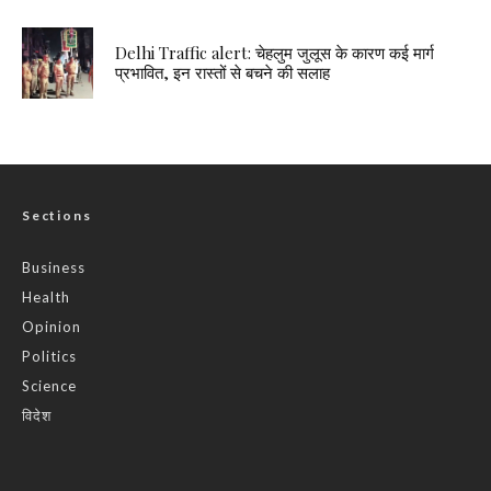
Delhi Traffic alert: चेहलुम जुलूस के कारण कई मार्ग
प्रभावित, इन रास्तों से बचने की सलाह
Sections
Business
Health
Opinion
Politics
Science
विदेश