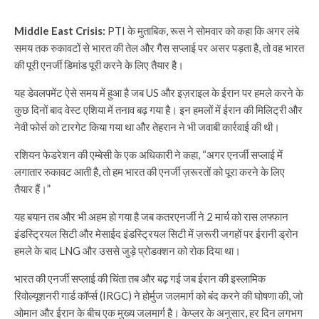
Middle East Crisis:
PTI के मुताबिक, रूस ने सोमवार को कहा कि अगर लंबे
समय तक रुकावटों से भारत की तेल और गैस सप्लाई पर असर पड़ता है, तो वह भारत
की पूरी एनर्जी डिमांड पूरी करने के लिए तैयार है।
यह डेवलपमेंट ऐसे समय में हुआ है जब US और इज़राइल के ईरान पर हमले करने के
कुछ दिनों बाद वेस्ट एशिया में तनाव बढ़ गया है। इन हमलों में ईरान की मिलिट्री और
नेवी फोर्स को टारगेट किया गया था और तेहरान ने भी जवाबी कार्रवाई की थी।
रशियन फेडरेशन की एम्बेसी के एक अधिकारी ने कहा, “अगर एनर्जी सप्लाई में
लगातार रुकावट आती है, तो हम भारत की एनर्जी ज़रूरतों को पूरा करने के लिए
तैयार हैं।”
यह बयान तब और भी अहम हो गया है जब कतरएनर्जी ने 2 मार्च को रास लफ्फान
इंडस्ट्रियल सिटी और मेसाईद इंडस्ट्रियल सिटी में ज़रूरी जगहों पर ईरानी ड्रोन
हमले के बाद LNG और उससे जुड़े प्रोडक्शन को रोक दिया था।
भारत की एनर्जी सप्लाई की चिंता तब और बढ़ गई जब ईरान की इस्लामिक
रिवोल्यूशनरी गार्ड कॉर्प्स (IRGC) ने होर्मुज जलमार्ग को बंद करने की घोषणा की, जो
ओमान और ईरान के बीच एक मुख्य जलमार्ग है। केप्लर के अनुसार, हर दिन लगभग