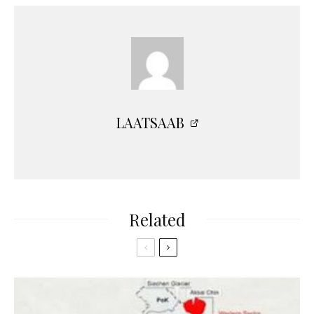
LAATSAAB
Related