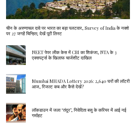
चीन के अरुणाचल दावे पर भारत का बड़ा पलटवार, Survey of India के नक्शे
पर 27 जगहें चिन्हित; देखें पूरी लिस्ट
NEET पेपर लीक केस में CBI का शिकंजा, NTA के 3
एक्सपर्ट्स के खिलाफ चार्जशीट दाखिल
Mumbai MHADA Lottery 2026: 2,640 घरों की लॉटरी
आज, रिजल्ट कब और कैसे देखें?
लॉकडाउन में जला ‘तंदूर’, निवेदिता बसु के करियर में आई नई
गर्माहट