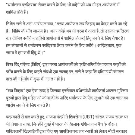
“धर्मांतरण प्रक्रिया” तैयार करने के लिए भी कहेंगे जो अब भी इन आयोजनों में
शामिल होते हैं।
नितेश राणे ने आगे आरोप लगाया, “गरबा आयोजन लव जिहाद का केंद्र बनते जा रहे
हैं। विहिप की माँग जायज़ है। अगर कोई अब भी गरबा में आता है, तो उसका धर्मांतरण
कर दीजिए क्योंकि वह [ऐसे आयोजनों में शामिल होकर] हिंदू बनने के लिए तैयार है।
हम संगठनों से धर्मांतरण प्रक्रिया तैयार करने के लिए कहेंगे। आख़िरकार, एक
समय में हम सभी हिंदू थे।”
विश्व हिंदू परिषद (विहिप) द्वारा गरबा आयोजकों को प्रतिभागियों के पहचान पत्रों की
जाँच करने के लिए कहने संबंधी एक सलाह पर, राणे ने कहा कि दक्षिणपंथी संगठन
द्वारा की गई माँग में कुछ भी गलत नहीं है।
“लव जिहाद” एक ऐसा शब्द है जिसका इस्तेमाल दक्षिणपंथी कार्यकर्ता अक्सर मुस्लिम
पुरुषों द्वारा हिंदू महिलाओं को शादी के ज़रिए धर्मांतरण के लिए लुभाने की एक चाल का
आरोप लगाने के लिए करते हैं।
पत्रकारों से बात करते हुए, भाजपा मंत्री ने शिवसेना (UBT) सांसद संजय राउत पर
भी निशाना साधा, जिन्होंने दुबई में भारत के खिलाफ एशिया कप मैच के दौरान
पाकिस्तानी खिलाड़ियों द्वारा किए गए आपत्तिजनक हाव-भावों को लेकर मोदी सरकार