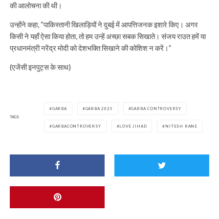
की आलोचना की थी।
उन्होंने कहा, “पाकिस्तानी खिलाड़ियों ने दुबई में आपत्तिजनक इशारे किए। अगर
किसी ने यहाँ ऐसा किया होता, तो हम उन्हें अच्छा सबक सिखाते। संजय राउत हमें या
प्रधानमंत्री नरेंद्र मोदी को देशभक्ति सिखाने की कोशिश न करें।”
(एजेंसी इनपुट्स के साथ)
GARBA
GARBA 2025
GARBA CONTROVERSY
TAGS
GARBACONTROVERSY
LOVE JIHAD
NITESH RANE