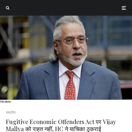
राष्ट्रीय
Fugitive Economic Offenders Act पर Vijay
Mallya को राहत नहीं, HC ने याचिका ठुकराई