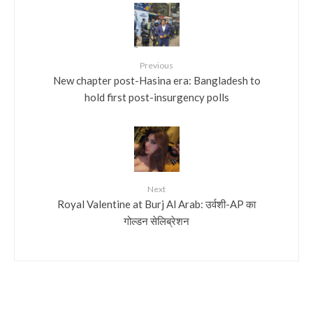
Previous
New chapter post-Hasina era: Bangladesh to
hold first post-insurgency polls
Next
Royal Valentine at Burj Al Arab: उर्वशी-AP का
गोल्डन सेलिब्रेशन