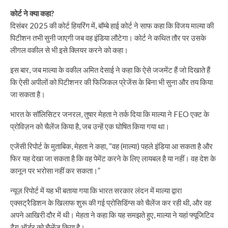
कोर्ट ने क्या कहा?
दिसंबर 2025 की कोर्ट हियरिंग में, बॉम्बे हाई कोर्ट ने साफ कहा कि विजय माल्या की
पिटीशन तभी सुनी जाएगी जब वह इंडिया लौटेगा। कोर्ट ने कथित तौर पर उसके
लीगल वकील से भी इसे क्लियर करने को कहा।
इस बार, जब माल्या के वकील अमित देसाई ने कहा कि ऐसे जजमेंट हैं जो दिखाते हैं
कि ऐसी अपीलों को पिटीशनर की फिजिकल प्रेजेंस के बिना भी सुना और तय किया
जा सकता है।
भारत के सॉलिसिटर जनरल, तुषार मेहता ने तर्क दिया कि माल्या ने FEO एक्ट के
प्रोविज़न को चैलेंज किया है, जब उन्हें एक घोषित किया गया था।
एजेंसी रिपोर्ट के मुताबिक, मेहता ने कहा, “वह (माल्या) पहले इंडिया आ सकता है और
फिर यह देखा जा सकता है कि वह पेमेंट करने के लिए लायबल है या नहीं। वह देश के
कानून पर भरोसा नहीं कर सकता।”
न्यूज़ रिपोर्ट में यह भी बताया गया कि भारत सरकार लंदन में माल्या द्वारा
एक्सट्रैडिशन के खिलाफ शुरू की गई प्रोसिडिंग्स को चैलेंज कर रही थी, और वह
अपने आखिरी दौर में थी। मेहता ने कहा कि यह समझते हुए, माल्या ने यहां फ्यूजिटिव
टैग ऑर्डर को चैलेंज किया है।