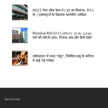
NEET पेपर लीक केस में CBI का शिकंजा, NTA
के 3 एक्सपर्ट्स के खिलाफ चार्जशीट दाखिल
Mumbai MHADA Lottery 2026: 2,640
घरों की लॉटरी आज, रिजल्ट कब और कैसे देखें?
लॉकडाउन में जला ‘तंदूर’, निवेदिता बसु के करियर
में आई नई गर्माहट
Sections