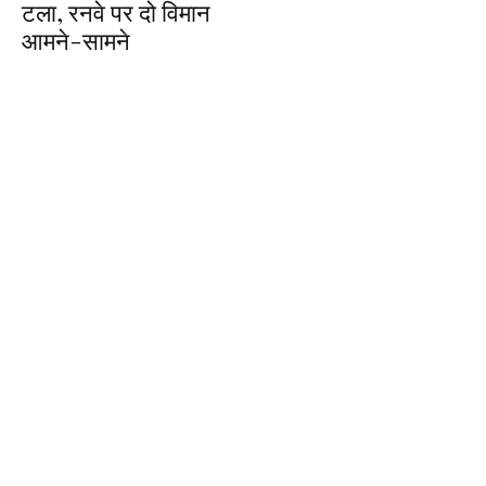
टला, रनवे पर दो विमान
आमने-सामने