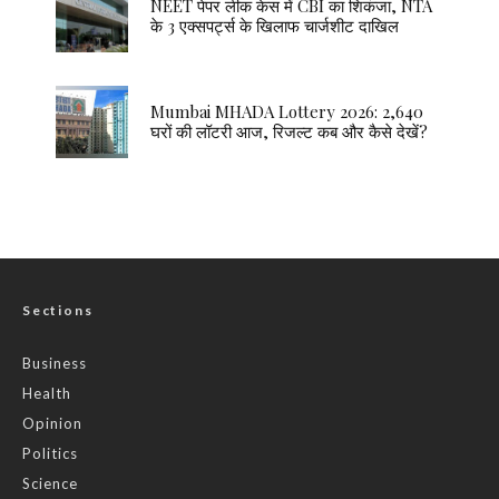
NEET पेपर लीक केस में CBI का शिकंजा, NTA
के 3 एक्सपर्ट्स के खिलाफ चार्जशीट दाखिल
Mumbai MHADA Lottery 2026: 2,640
घरों की लॉटरी आज, रिजल्ट कब और कैसे देखें?
Sections
Business
Health
Opinion
Politics
Science