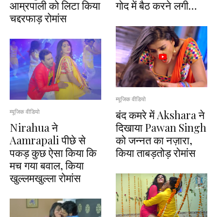
आम्रपाली को लिटा किया
गोद में बैठ करने लगी…
चद्दरफाड़ रोमांस
म्यूजिक वीडियो
बंद कमरे में Akshara ने
म्यूजिक वीडियो
Nirahua ने
दिखाया Pawan Singh
Aamrapali पीछे से
को जन्नत का नज़ारा,
पकड़ कुछ ऐसा किया कि
किया ताबड़तोड़ रोमांस
मच गया बवाल, किया
खुल्लमखुल्ला रोमांस