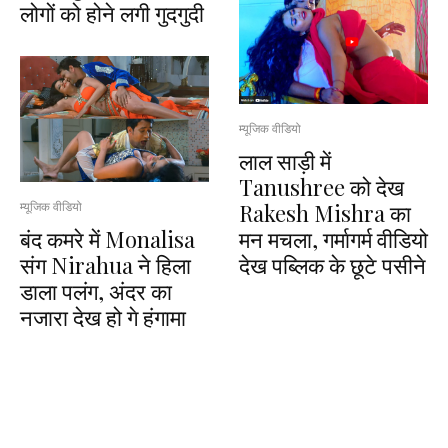
लोगों को होने लगी गुदगुदी
म्यूजिक वीडियो
लाल साड़ी में
Tanushree को देख
Rakesh Mishra का
म्यूजिक वीडियो
बंद कमरे में Monalisa
मन मचला, गर्मागर्म वीडियो
संग Nirahua ने हिला
देख पब्लिक के छूटे पसीने
डाला पलंग, अंदर का
नजारा देख हो गे हंगामा