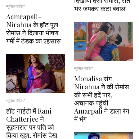
दिखाया देसी रोमांस, रात
भर जमकर कटा बवाल
म्यूजिक वीडियो
Aamrapali-
Nirahua के हॉट पूल
रोमांस ने दिलाया भीषण
गर्मी में ठंडक का एहसास
म्यूजिक वीडियो
Monalisa संग
Nirahua ने की रोमांस
की सभी हदें पार,
अचानक पहुंची
म्यूजिक वीडियो
हॉट नाईटी में Rani
Amarpali ने डाला रंग
Chatterjee ने
में भंग
सुहागरात पर पति को
किया खुश, रोमांस देख