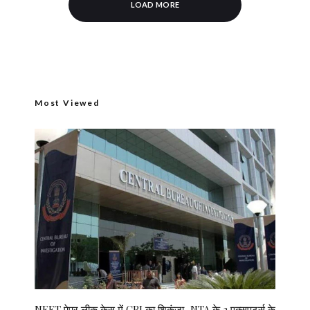
LOAD MORE
Most Viewed
NEET पेपर लीक केस में CBI का शिकंजा, NTA के 3 एक्सपर्ट्स के