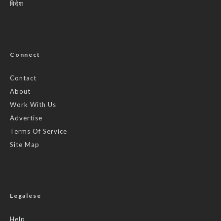
विदेश
Connect
Contact
About
Work With Us
Advertise
Terms Of Service
Site Map
Legalese
Help