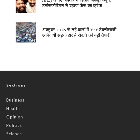
ट्रांसफॉर्मेशन ने बढ़ाया फैंस का क्रेज
अक्टूबर 2028 से नई कारों में V2V टेक्नोलॉजी
अनिवार्य! सड़क हादसे रोकने की बड़ी तैयारी
Sections
Business
Health
Opinion
Politics
Science