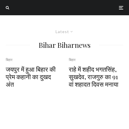
Latest
Bihar Biharnews
बिहार
बिहार
जयपुर में हुआ बिहार की
राहे में शहीद भगतसिंह,
प्रेम कहानी का दुखद
सुखदेव, राजगुरु का 91
अंत
वां शहादत दिवस मनाया