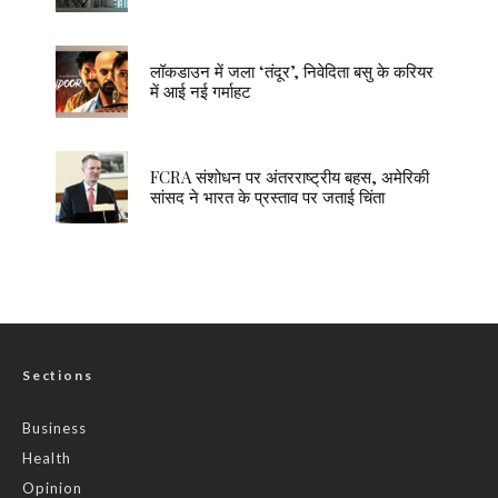
लॉकडाउन में जला ‘तंदूर’, निवेदिता बसु के करियर
में आई नई गर्माहट
FCRA संशोधन पर अंतरराष्ट्रीय बहस, अमेरिकी
सांसद ने भारत के प्रस्ताव पर जताई चिंता
Sections
Business
Health
Opinion