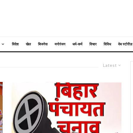
विदेश
खेल
बिजनेस
मनोरंजन
धर्म-कर्म
विचार
विविध
वेब स्टोरीज़
Latest