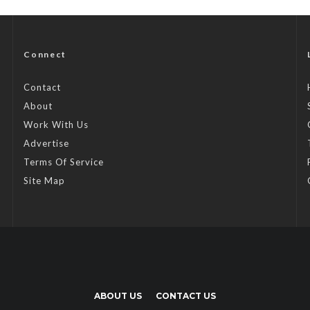
Connect
Contact
About
Work With Us
Advertise
Terms Of Service
Site Map
ABOUT US
CONTACT US