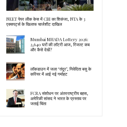
NEET पेपर लीक केस में CBI का शिकंजा, NTA के 3
एक्सपर्ट्स के खिलाफ चार्जशीट दाखिल
Mumbai MHADA Lottery 2026:
2,640 घरों की लॉटरी आज, रिजल्ट कब
और कैसे देखें?
लॉकडाउन में जला ‘तंदूर’, निवेदिता बसु के
करियर में आई नई गर्माहट
FCRA संशोधन पर अंतरराष्ट्रीय बहस,
अमेरिकी सांसद ने भारत के प्रस्ताव पर
जताई चिंता