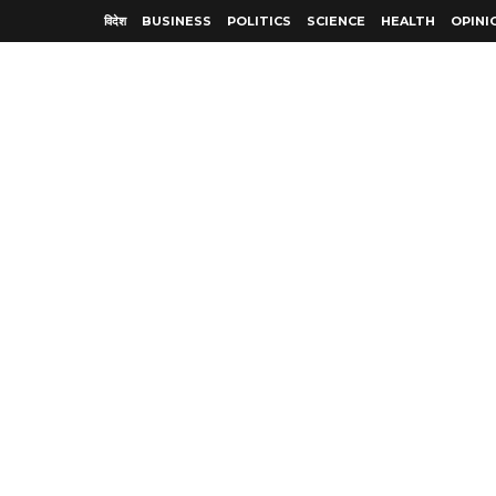
विदेश
BUSINESS
POLITICS
SCIENCE
HEALTH
OPINI