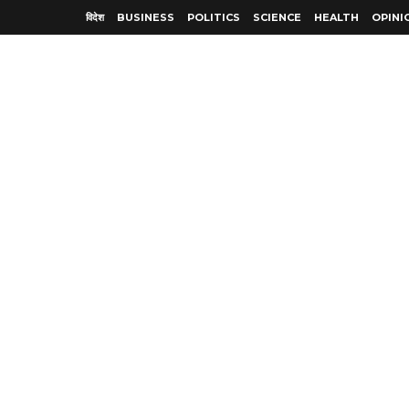
विदेश
BUSINESS
POLITICS
SCIENCE
HEALTH
OPINI