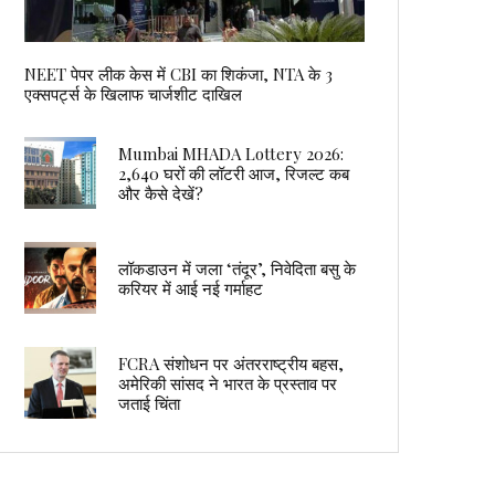
NEET पेपर लीक केस में CBI का शिकंजा, NTA के 3
एक्सपर्ट्स के खिलाफ चार्जशीट दाखिल
Mumbai MHADA Lottery 2026:
2,640 घरों की लॉटरी आज, रिजल्ट कब
और कैसे देखें?
लॉकडाउन में जला ‘तंदूर’, निवेदिता बसु के
करियर में आई नई गर्माहट
FCRA संशोधन पर अंतरराष्ट्रीय बहस,
अमेरिकी सांसद ने भारत के प्रस्ताव पर
जताई चिंता