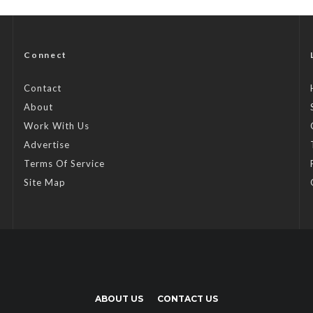
Connect
Contact
About
Work With Us
Advertise
Terms Of Service
Site Map
ABOUT US
CONTACT US