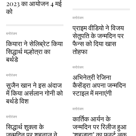
2023 का आयोजन 4 मई
को
मनोरंजन
प्राइम वीडियो ने विजय
सेतुपति के जन्मदिन पर
मनोरंजन
कियारा ने सेलिब्रेट किया
फैन्स को दिया खास
सिद्धार्थ मल्होत्रा का
तोहफा
बर्थडे
मनोरंजन
अभिनेत्री रेजिना
मनोरंजन
सुजैन खान ने इस अंदाज
कैसेंड्रा अपना जन्मदिन
में किया अर्सलान गोनी को
स्टाइल में मनाएंगी
बर्थडे विश
मनोरंजन
कार्तिक आर्यन के
मनोरंजन
सिद्धार्थ शुक्ला के
जन्मदिन पर रिलीज हुआ
जन्मदिन पर शहनाज ने
‘शहजादा’ का फर्स्ट लुक