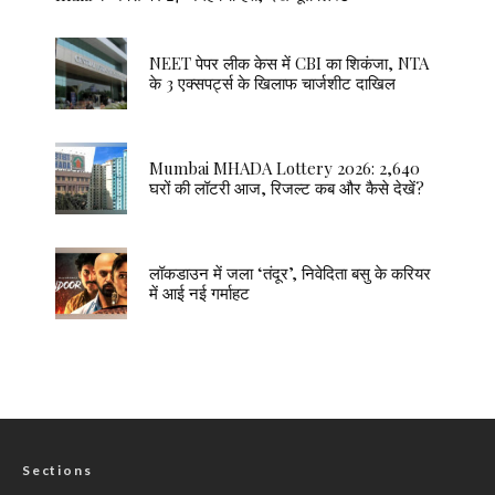
NEET पेपर लीक केस में CBI का शिकंजा, NTA
के 3 एक्सपर्ट्स के खिलाफ चार्जशीट दाखिल
Mumbai MHADA Lottery 2026: 2,640
घरों की लॉटरी आज, रिजल्ट कब और कैसे देखें?
लॉकडाउन में जला ‘तंदूर’, निवेदिता बसु के करियर
में आई नई गर्माहट
Sections