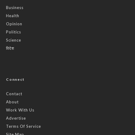
Business
Health
Opinion
Politics
Science
विदेश
Connect
Contact
About
Work With Us
Advertise
Terms Of Service
Site Map