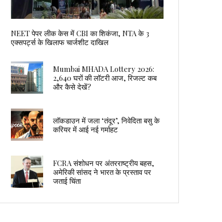
NEET पेपर लीक केस में CBI का शिकंजा, NTA के 3
एक्सपर्ट्स के खिलाफ चार्जशीट दाखिल
Mumbai MHADA Lottery 2026:
2,640 घरों की लॉटरी आज, रिजल्ट कब
और कैसे देखें?
लॉकडाउन में जला ‘तंदूर’, निवेदिता बसु के
करियर में आई नई गर्माहट
FCRA संशोधन पर अंतरराष्ट्रीय बहस,
अमेरिकी सांसद ने भारत के प्रस्ताव पर
जताई चिंता