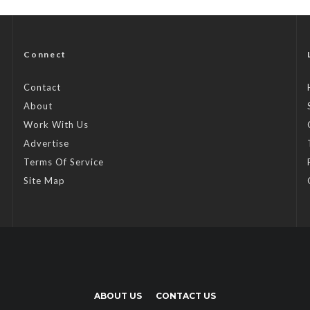
Connect
Contact
About
Work With Us
Advertise
Terms Of Service
Site Map
ABOUT US
CONTACT US