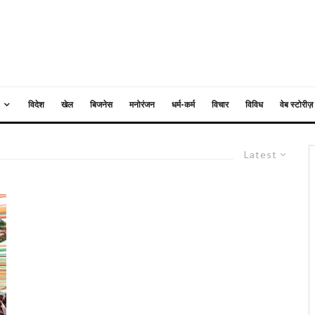
विदेश
खेल
बिजनेस
मनोरंजन
धर्म-कर्म
विचार
विविध
वेब स्टोरीज़
Latest