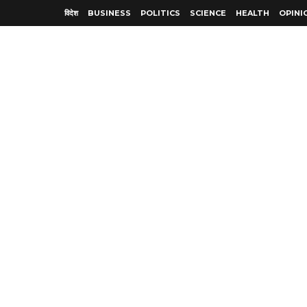
विदेश
BUSINESS
POLITICS
SCIENCE
HEALTH
OPINI