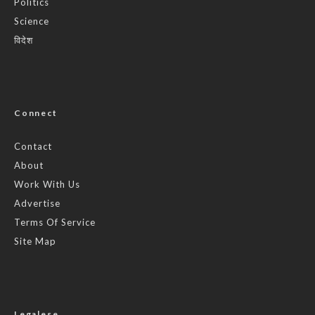
Politics
Science
विदेश
Connect
Contact
About
Work With Us
Advertise
Terms Of Service
Site Map
Legalese