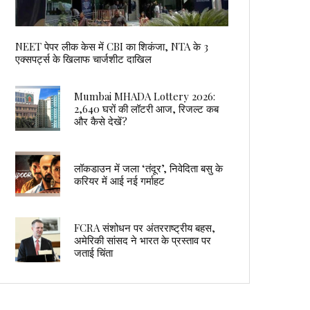
NEET पेपर लीक केस में CBI का शिकंजा, NTA के 3
एक्सपर्ट्स के खिलाफ चार्जशीट दाखिल
Mumbai MHADA Lottery 2026:
2,640 घरों की लॉटरी आज, रिजल्ट कब
और कैसे देखें?
लॉकडाउन में जला ‘तंदूर’, निवेदिता बसु के
करियर में आई नई गर्माहट
FCRA संशोधन पर अंतरराष्ट्रीय बहस,
अमेरिकी सांसद ने भारत के प्रस्ताव पर
जताई चिंता