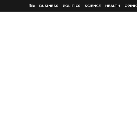
विदेश
BUSINESS
POLITICS
SCIENCE
HEALTH
OPINI