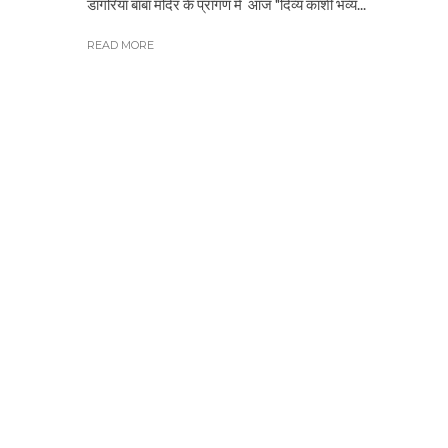
डांगरिया बाबा मंदिर के प्रांगण में आज "दिव्य काशी भव्य...
READ MORE