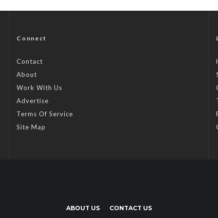
Connect
Contact
About
Work With Us
Advertise
Terms Of Service
Site Map
ABOUT US
CONTACT US