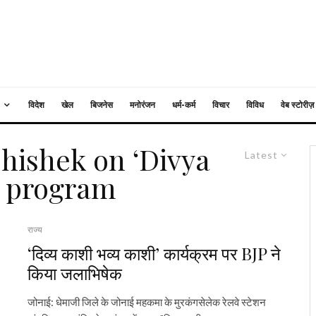
विदेश
खेल
बिजनेस
मनोरंजन
धर्म-कर्म
विचार
विविध
वेब स्टोरीज़
hishek on ‘Divya
Latest
’ program
राज्य
‘दिव्य काशी भव्य काशी’ कार्यक्रम पर BJP ने
किया जलाभिषेक
जोनाई: धेमाजी जिले के जोनाई महकमा के मुरकंगसेलेक रेलवे स्टेशन