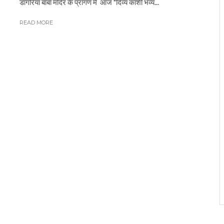
डांगरिया बाबा मंदिर के प्रांगण में आज "दिव्य काशी भव्य...
READ MORE