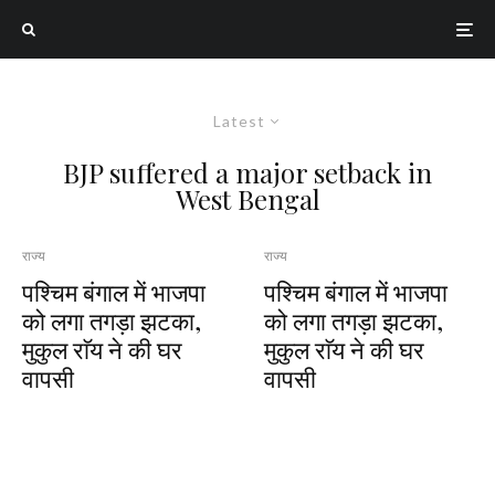
Latest
BJP suffered a major setback in
West Bengal
राज्य
राज्य
पश्चिम बंगाल में भाजपा
पश्चिम बंगाल में भाजपा
को लगा तगड़ा झटका,
को लगा तगड़ा झटका,
मुकुल राॅय ने की घर
मुकुल राॅय ने की घर
वापसी
वापसी