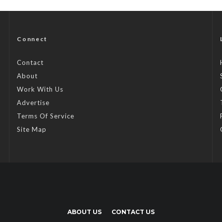
Connect
Contact
About
Work With Us
Advertise
Terms Of Service
Site Map
ABOUT US
CONTACT US