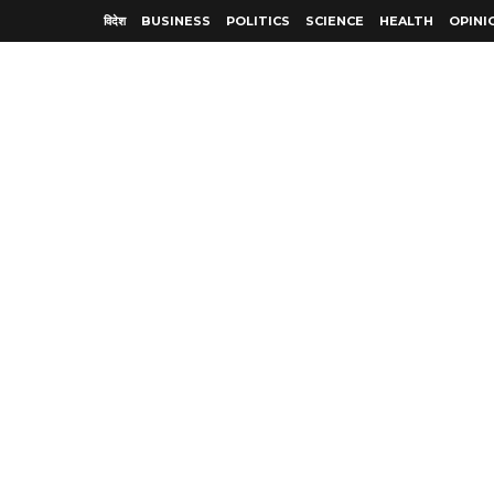
विदेश
BUSINESS
POLITICS
SCIENCE
HEALTH
OPINI