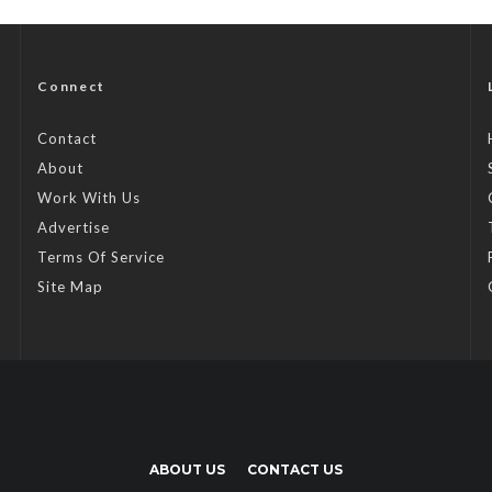
Connect
Contact
About
Work With Us
Advertise
Terms Of Service
Site Map
ABOUT US
CONTACT US