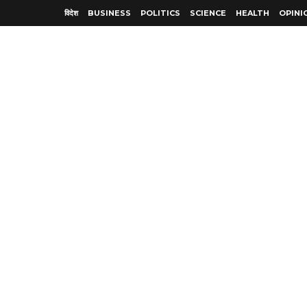
विदेश
BUSINESS
POLITICS
SCIENCE
HEALTH
OPINI