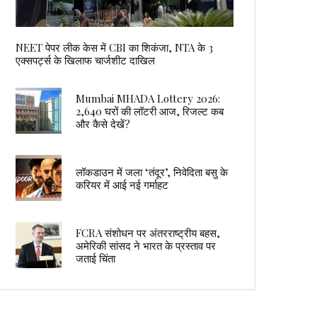
NEET पेपर लीक केस में CBI का शिकंजा, NTA के 3
एक्सपर्ट्स के खिलाफ चार्जशीट दाखिल
Mumbai MHADA Lottery 2026:
2,640 घरों की लॉटरी आज, रिजल्ट कब
और कैसे देखें?
लॉकडाउन में जला ‘तंदूर’, निवेदिता बसु के
करियर में आई नई गर्माहट
FCRA संशोधन पर अंतरराष्ट्रीय बहस,
अमेरिकी सांसद ने भारत के प्रस्ताव पर
जताई चिंता