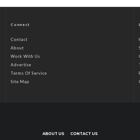
Connect
Contact
About
Work With Us
Advertise
Terms Of Service
Site Map
ABOUT US
CONTACT US