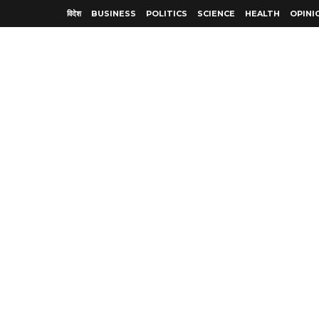
विदेश
BUSINESS
POLITICS
SCIENCE
HEALTH
OPINI