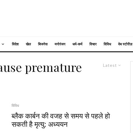
विदेश
खेल
बिजनेस
मनोरंजन
धर्म-कर्म
विचार
विविध
वेब स्टोरीज़
ause premature
Latest
विविध
ब्लैक कार्बन की वजह से समय से पहले हो
सकती है मृत्यु: अध्ययन