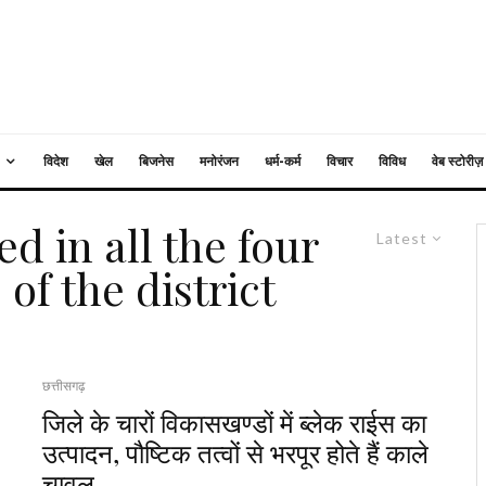
विदेश
खेल
बिजनेस
मनोरंजन
धर्म-कर्म
विचार
विविध
वेब स्टोरीज़
ed in all the four
Latest
of the district
छत्तीसगढ़
जिले के चारों विकासखण्डों में ब्लेक राईस का
उत्पादन, पौष्टिक तत्वों से भरपूर होते हैं काले
चावल