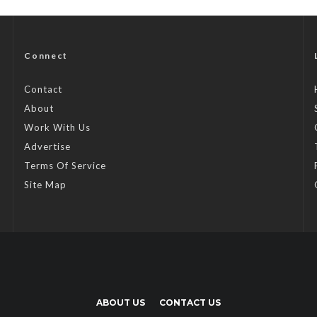
Connect
Contact
About
Work With Us
Advertise
Terms Of Service
Site Map
ABOUT US
CONTACT US