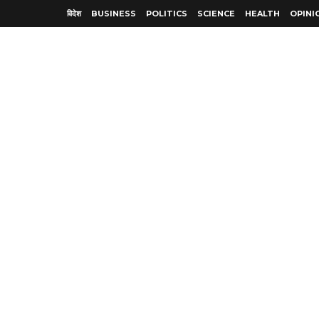
विदेश
BUSINESS
POLITICS
SCIENCE
HEALTH
OPINI