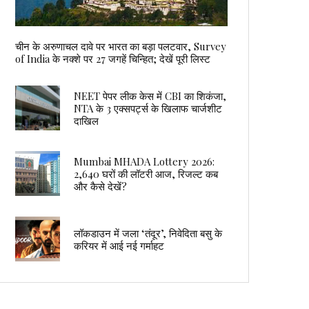
चीन के अरुणाचल दावे पर भारत का बड़ा पलटवार, Survey
of India के नक्शे पर 27 जगहें चिन्हित; देखें पूरी लिस्ट
NEET पेपर लीक केस में CBI का शिकंजा,
NTA के 3 एक्सपर्ट्स के खिलाफ चार्जशीट
दाखिल
Mumbai MHADA Lottery 2026:
2,640 घरों की लॉटरी आज, रिजल्ट कब
और कैसे देखें?
लॉकडाउन में जला ‘तंदूर’, निवेदिता बसु के
करियर में आई नई गर्माहट