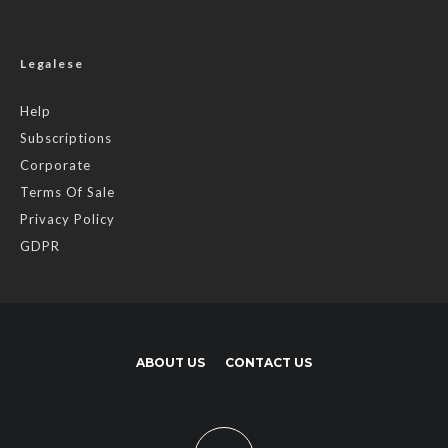
Legalese
Help
Subscriptions
Corporate
Terms Of Sale
Privacy Policy
GDPR
ABOUT US
CONTACT US