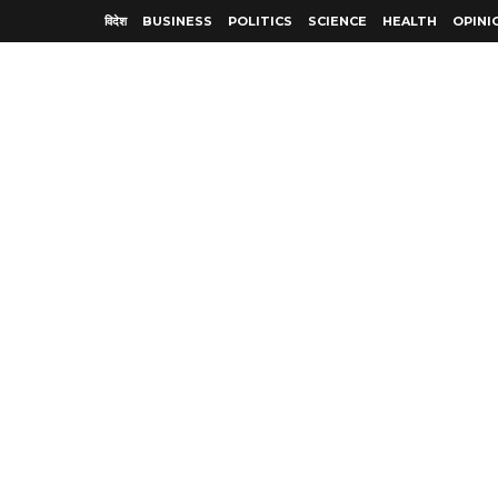
विदेश
BUSINESS
POLITICS
SCIENCE
HEALTH
OPINI