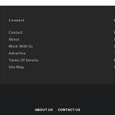
Connect
Contact
About
Work With Us
Advertise
Terms Of Service
Site Map
ABOUT US
CONTACT US