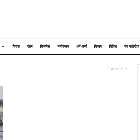
विदेश
खेल
बिजनेस
मनोरंजन
धर्म-कर्म
विचार
विविध
वेब स्टोरीज़
Latest