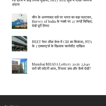
रेड ड्रेस में छाईं तनीषा मुखर्जी, Fiery Red लुक में दिखा ग्लैमरस
अंदाज
चीन के अरुणाचल दावे पर भारत का बड़ा पलटवार,
Survey of India के नक्शे पर 27 जगहें चिन्हित;
देखें पूरी लिस्ट
NEET पेपर लीक केस में CBI का शिकंजा, NTA
के 3 एक्सपर्ट्स के खिलाफ चार्जशीट दाखिल
Mumbai MHADA Lottery 2026: 2,640
घरों की लॉटरी आज, रिजल्ट कब और कैसे देखें?