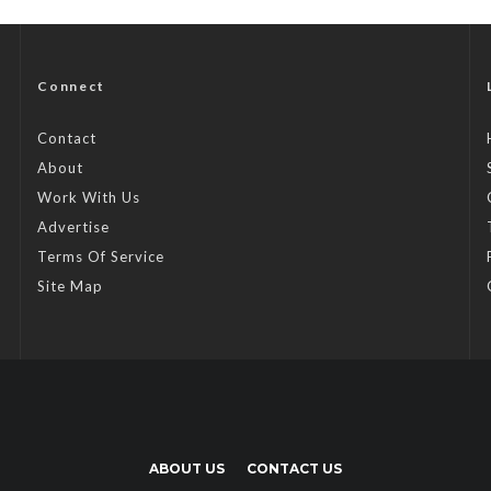
Connect
Contact
About
Work With Us
Advertise
Terms Of Service
Site Map
ABOUT US
CONTACT US