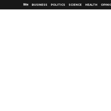
विदेश
BUSINESS
POLITICS
SCIENCE
HEALTH
OPINI