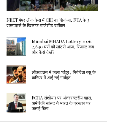
NEET पेपर लीक केस में CBI का शिकंजा, NTA के 3
एक्सपर्ट्स के खिलाफ चार्जशीट दाखिल
Mumbai MHADA Lottery 2026:
2,640 घरों की लॉटरी आज, रिजल्ट कब
और कैसे देखें?
लॉकडाउन में जला ‘तंदूर’, निवेदिता बसु के
करियर में आई नई गर्माहट
FCRA संशोधन पर अंतरराष्ट्रीय बहस,
अमेरिकी सांसद ने भारत के प्रस्ताव पर
जताई चिंता