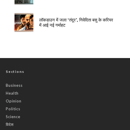
लॉकडाउन में जला ‘तंदूर’, निवेदिता बसु के करियर
में आई नई गर्माहट
Sections
Business
Health
Opinion
Politics
Science
विदेश