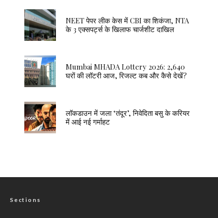
NEET पेपर लीक केस में CBI का शिकंजा, NTA
के 3 एक्सपर्ट्स के खिलाफ चार्जशीट दाखिल
Mumbai MHADA Lottery 2026: 2,640
घरों की लॉटरी आज, रिजल्ट कब और कैसे देखें?
लॉकडाउन में जला ‘तंदूर’, निवेदिता बसु के करियर
में आई नई गर्माहट
Sections