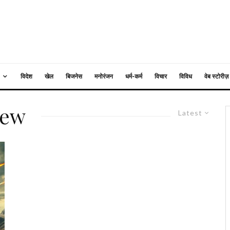
विदेश
खेल
बिजनेस
मनोरंजन
धर्म-कर्म
विचार
विविध
वेब स्टोरीज़
iew
Latest