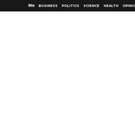
विदेश
BUSINESS
POLITICS
SCIENCE
HEALTH
OPINI