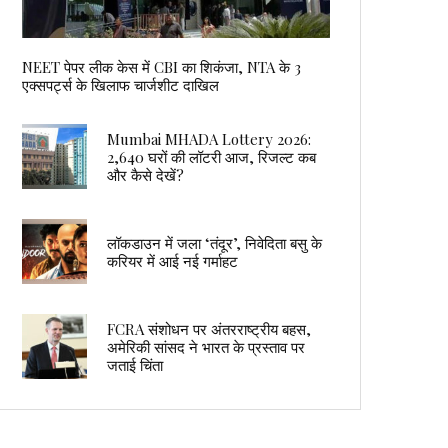
NEET पेपर लीक केस में CBI का शिकंजा, NTA के 3
एक्सपर्ट्स के खिलाफ चार्जशीट दाखिल
Mumbai MHADA Lottery 2026:
2,640 घरों की लॉटरी आज, रिजल्ट कब
और कैसे देखें?
लॉकडाउन में जला ‘तंदूर’, निवेदिता बसु के
करियर में आई नई गर्माहट
FCRA संशोधन पर अंतरराष्ट्रीय बहस,
अमेरिकी सांसद ने भारत के प्रस्ताव पर
जताई चिंता