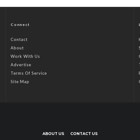
Connect
Contact
About
Work With Us
Advertise
Terms Of Service
Site Map
ABOUT US
CONTACT US