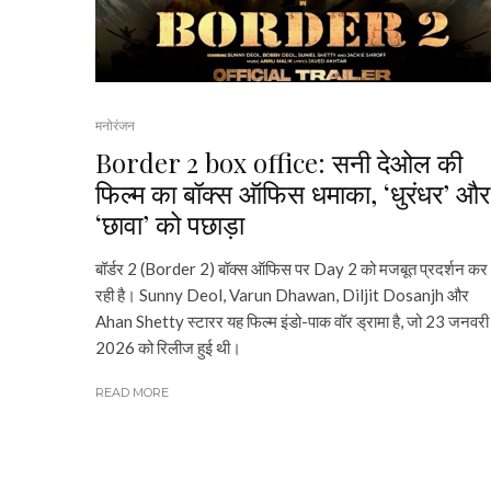
मनोरंजन
Border 2 box office: सनी देओल की
फिल्म का बॉक्स ऑफिस धमाका, ‘धुरंधर’ और
‘छावा’ को पछाड़ा
बॉर्डर 2 (Border 2) बॉक्स ऑफिस पर Day 2 को मजबूत प्रदर्शन कर
रही है। Sunny Deol, Varun Dhawan, Diljit Dosanjh और
Ahan Shetty स्टारर यह फिल्म इंडो-पाक वॉर ड्रामा है, जो 23 जनवरी
2026 को रिलीज हुई थी।
READ MORE