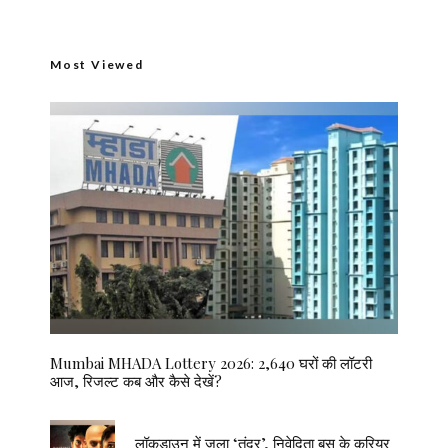
Most Viewed
Mumbai MHADA Lottery 2026: 2,640 घरों की लॉटरी
आज, रिजल्ट कब और कैसे देखें?
लॉकडाउन में जला ‘तंदूर’, निवेदिता बसु के करियर