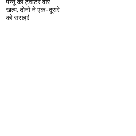
पन्नू का ट्वीटर वार
खत्म, दोनों ने एक-दूसरे
को सराहा!