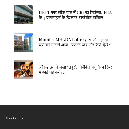
NEET पेपर लीक केस में CBI का शिकंजा, NTA
के 3 एक्सपर्ट्स के खिलाफ चार्जशीट दाखिल
Mumbai MHADA Lottery 2026: 2,640
घरों की लॉटरी आज, रिजल्ट कब और कैसे देखें?
लॉकडाउन में जला ‘तंदूर’, निवेदिता बसु के करियर
में आई नई गर्माहट
Sections