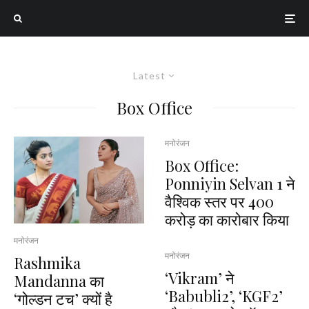
Latest
Box Office
मनोरंजन
Box Office:
Ponniyin Selvan 1 ने
वैश्विक स्तर पर 400
करोड़ का कारोबार किया
मनोरंजन
मनोरंजन
Rashmika
‘Vikram’ ने
Mandanna का
‘Babubli2’, ‘KGF2’
‘गोल्डन टच’ क्यों है