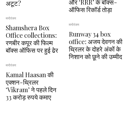
और ‘RRR’ के बॉक्स-
अटूट?
ऑफिस रिकॉर्ड तोड़ा
मनोरंजन
मनोरंजन
Shamshera Box
Runway 34 box
Office collections:
office: अजय देवगन की
रणबीर कपूर की फिल्म
थ्रिलर के दोहरे अंकों के
बॉक्स ऑफिस पर हुई ढेर
निशान को छूने की उम्मीद
मनोरंजन
Kamal Haasan की
एक्शन-थ्रिलर
‘Vikram’ ने पहले दिन
33 करोड़ रुपये कमाए